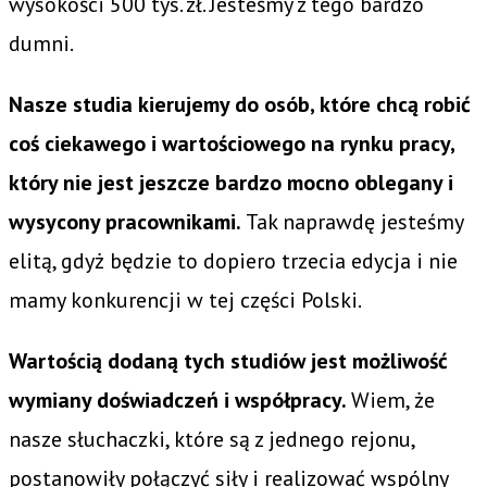
wysokości 500 tys. zł. Jesteśmy z tego bardzo
dumni.
Nasze studia kierujemy do osób, które chcą robić
coś ciekawego i wartościowego na rynku pracy,
który nie jest jeszcze bardzo mocno oblegany i
wysycony pracownikami.
Tak naprawdę jesteśmy
elitą, gdyż będzie to dopiero trzecia edycja i nie
mamy konkurencji w tej części Polski.
Wartością dodaną tych studiów jest możliwość
wymiany doświadczeń i współpracy.
Wiem, że
nasze słuchaczki, które są z jednego rejonu,
postanowiły połączyć siły i realizować wspólny