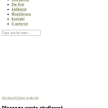
Dla firm
Aplikacja
Współpraca
Kontakt
O autorze
Artykuły
Dobre praktyki