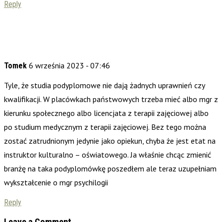
Reply
6 września 2023 - 07:46
Tomek
Tyle, że studia podyplomowe nie dają żadnych uprawnień czy
kwalifikacji. W placówkach państwowych trzeba mieć albo mgr z
kierunku społecznego albo licencjata z terapii zajęciowej albo
po studium medycznym z terapii zajęciowej. Bez tego można
zostać zatrudnionym jedynie jako opiekun, chyba że jest etat na
instruktor kulturalno – oświatowego. Ja właśnie chcąc zmienić
branżę na taka podyplomówkę poszedłem ale teraz uzupełniam
wykształcenie o mgr psychilogii
Reply
Leave a Comment