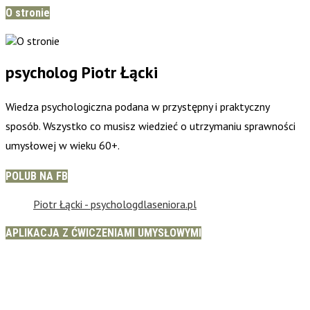
O stronie
psycholog Piotr Łącki
Wiedza psychologiczna podana w przystępny i praktyczny
sposób. Wszystko co musisz wiedzieć o utrzymaniu sprawności
umysłowej w wieku 60+.
POLUB NA FB
Piotr Łącki - psychologdlaseniora.pl
APLIKACJA Z ĆWICZENIAMI UMYSŁOWYMI