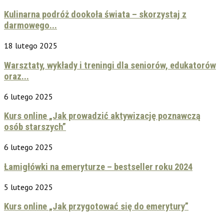
Kulinarna podróż dookoła świata – skorzystaj z
darmowego...
18 lutego 2025
Warsztaty, wykłady i treningi dla seniorów, edukatorów
oraz...
6 lutego 2025
Kurs online „Jak prowadzić aktywizację poznawczą
osób starszych”
6 lutego 2025
Łamigłówki na emeryturze – bestseller roku 2024
5 lutego 2025
Kurs online „Jak przygotować się do emerytury”