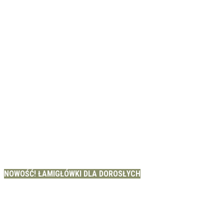
NOWOŚĆ! ŁAMIGŁÓWKI DLA DOROSŁYCH