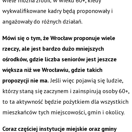
wiele można zrobić w wieku 60+, kiedy
wykwalifikowane kadry będą proponowały i
angażowały do różnych działań.
Mówi się o tym, że Wrocław proponuje wiele
rzeczy, ale jest bardzo dużo mniejszych
ośrodków, gdzie liczba seniorów jest jeszcze
większa niż we Wrocławiu, gdzie takich
propozycji nie ma.
Jeśli więc pojawią się ludzie,
którzy staną się zaczynem i zainspirują osoby 60+,
to ta aktywność będzie pożytkiem dla wszystkich
mieszkańców tych miejscowości, gmin i okolicy.
Coraz częściej instytucje miejskie oraz gminy