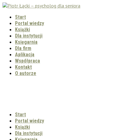
Start
Portal wiedzy
Książki
Dla instytucji
Księgarnia
Dla firm
Aplikacja
Współpraca
Kontakt
O autorze
Start
Portal wiedzy
Książki
Dla instytucji
Księgarnia