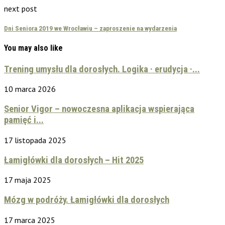
next post
Dni Seniora 2019 we Wrocławiu – zaproszenie na wydarzenia
You may also like
Trening umysłu dla dorosłych. Logika · erudycja ·...
10 marca 2026
Senior Vigor – nowoczesna aplikacja wspierająca
pamięć i...
17 listopada 2025
Łamigłówki dla dorosłych – Hit 2025
17 maja 2025
Mózg w podróży. Łamigłówki dla dorosłych
17 marca 2025