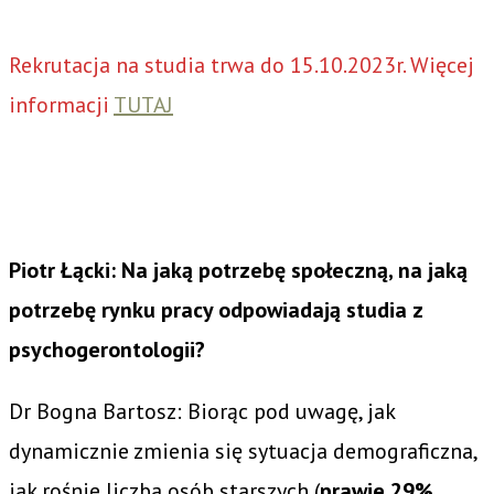
Rekrutacja na studia trwa do 15.10.2023r. Więcej
informacji
TUTAJ
Piotr Łącki: Na jaką potrzebę społeczną, na jaką
potrzebę rynku pracy odpowiadają studia z
psychogerontologii?
Dr Bogna Bartosz: Biorąc pod uwagę, jak
dynamicznie zmienia się sytuacja demograficzna,
jak rośnie liczba osób starszych (
prawie 29%