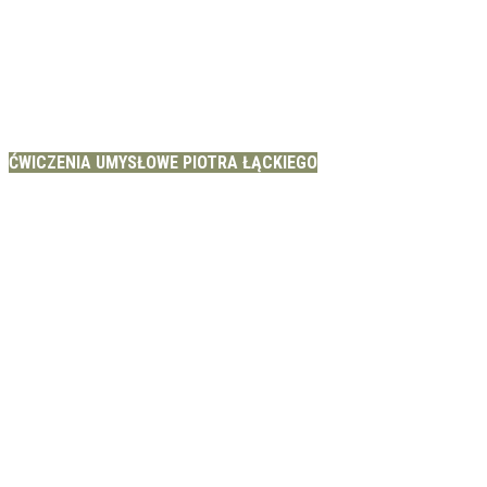
ĆWICZENIA UMYSŁOWE PIOTRA ŁĄCKIEGO