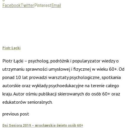
Facebook
Twitter
Pinterest
Email
Piotr Łącki
Piotr Łącki – psycholog, podróżnik i popularyzator wiedzy o
utrzymaniu sprawności umysłowej i fizycznej w wieku 60+. Od
ponad 10 lat prowadzi warsztaty psychologiczne, spotkania
autorskie oraz wykłady psychoedukacyjne na terenie całego
kraju. Autor ośmiu publikacji skierowanych do osób 60+ oraz
edukatorów senioralnych.
previous post
Dni Seniora 2019 – wrocławskie święto osób 60+