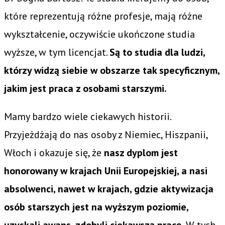
które reprezentują różne profesje, mają różne
wykształcenie, oczywiście ukończone studia
wyższe, w tym licencjat.
Są to studia dla ludzi,
którzy widzą siebie w obszarze tak specyficznym,
jakim jest praca z osobami starszymi.
Mamy bardzo wiele ciekawych historii.
Przyjeżdżają do nas osoby z Niemiec, Hiszpanii,
Włoch i okazuje się, że
nasz dyplom jest
honorowany w krajach Unii Europejskiej, a nasi
absolwenci, nawet w krajach, gdzie aktywizacja
osób starszych jest na wyższym poziomie,
uzyskali awans, zdobyli ciekawszą pracę.
W tych