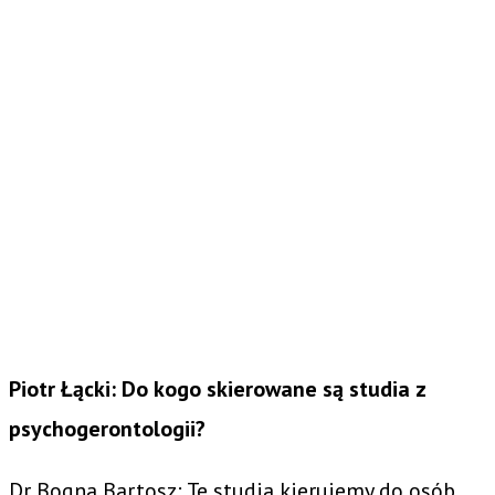
Piotr Łącki: Do kogo skierowane są studia z
psychogerontologii?
Dr Bogna Bartosz: Te studia kierujemy do osób,