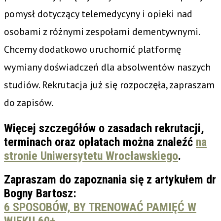
pomysł dotyczący telemedycyny i opieki nad
osobami z różnymi zespołami dementywnymi.
Chcemy dodatkowo uruchomić platformę
wymiany doświadczeń dla absolwentów naszych
studiów. Rekrutacja już się rozpoczęła, zapraszam
do zapisów.
Więcej szczegółów o zasadach rekrutacji,
terminach oraz opłatach można znaleźć
na
stronie Uniwersytetu Wrocławskiego
.
Zapraszam do zapoznania się z artykułem dr
Bogny Bartosz:
6 SPOSOBÓW, BY TRENOWAĆ PAMIĘĆ W
WIEKU 60+