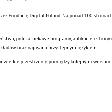
zez Fundację Digital Poland. Na ponad 100 stronac
eństwa, poleca ciekawe programy, aplikacje i strony
rzykładów oraz napisana przystępnym językiem.
iewielkie przestrzenie pomiędzy kolejnymi wersami