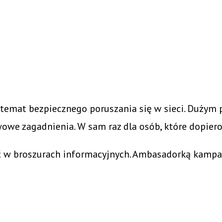
emat bezpiecznego poruszania się w sieci. Dużym 
owe zagadnienia. W sam raz dla osób, które dopiero
w broszurach informacyjnych. Ambasadorką kampanii