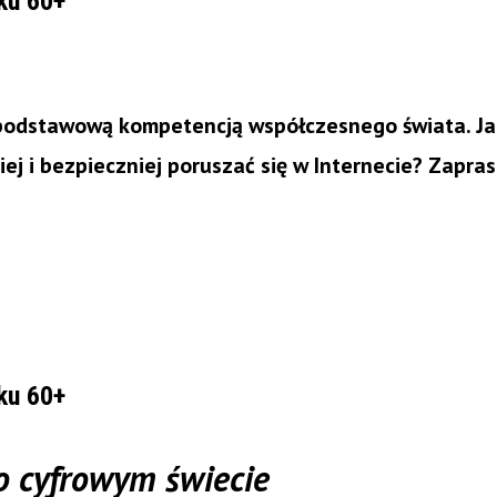
ku 60+
podstawową kompetencją współczesnego świata. Ja
iej i bezpieczniej poruszać się w Internecie? Zapr
ku 60+
o cyfrowym świecie