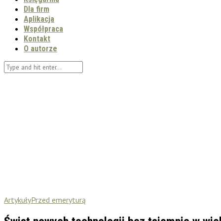
Dla firm
Aplikacja
Współpraca
Kontakt
O autorze
Artykuły
Przed emeryturą