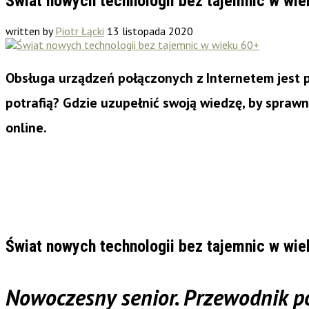
Świat nowych technologii bez tajemnic w wie
written by
Piotr Łącki
13 listopada 2020
Obsługa urządzeń połączonych z Internetem jest 
potrafią? Gdzie uzupełnić swoją wiedzę, by sprawn
online.
Świat nowych technologii bez tajemnic w wie
Nowoczesny senior. Przewodnik p