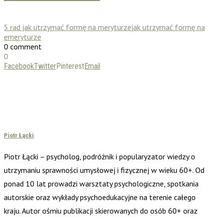
5 rad jak utrzymać formę na meryturze
jak utrzymać formę na
emeryturze
0 comment
0
Facebook
Twitter
Pinterest
Email
Piotr Łącki
Piotr Łącki – psycholog, podróżnik i popularyzator wiedzy o
utrzymaniu sprawności umysłowej i fizycznej w wieku 60+. Od
ponad 10 lat prowadzi warsztaty psychologiczne, spotkania
autorskie oraz wykłady psychoedukacyjne na terenie całego
kraju. Autor ośmiu publikacji skierowanych do osób 60+ oraz