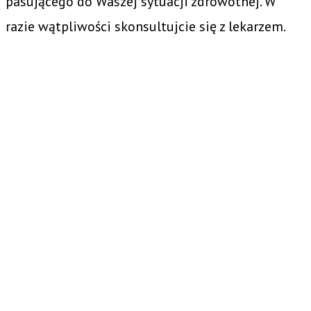
pasującego do Waszej sytuacji zdrowotnej. W
razie wątpliwości skonsultujcie się z lekarzem.