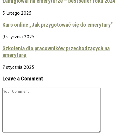
Łamigłówki na emeryturze – bestseller roku 2024
5 lutego 2025
Kurs online „Jak przygotować się do emerytury”
9 stycznia 2025
Szkolenia dla pracowników przechodzących na
emeryturę
7 stycznia 2025
Leave a Comment