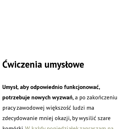
Ćwiczenia umysłowe
Umysł, aby odpowiednio funkcjonować,
potrzebuje nowych wyzwań
, a po zakończeniu
pracy zawodowej większość ludzi ma
zdecydowanie mniej okazji, by wysilić szare
komórki.
W każdy poniedziałek zapraszam na