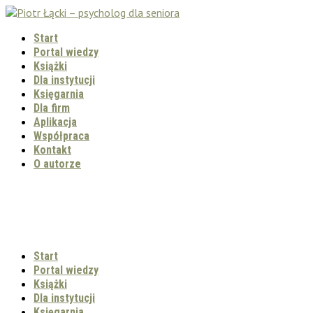
Start
Portal wiedzy
Książki
Dla instytucji
Księgarnia
Dla firm
Aplikacja
Współpraca
Kontakt
O autorze
Start
Portal wiedzy
Książki
Dla instytucji
Księgarnia