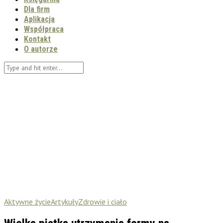
Dla firm
Aplikacja
Współpraca
Kontakt
O autorze
Aktywne życie
Artykuły
Zdrowie i ciało