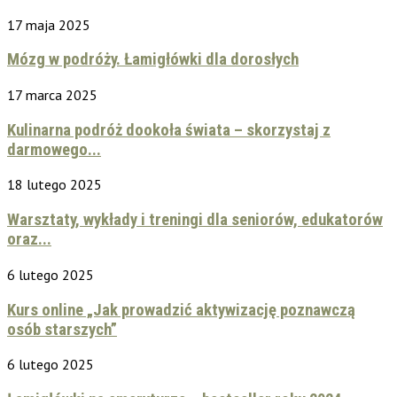
17 maja 2025
Mózg w podróży. Łamigłówki dla dorosłych
17 marca 2025
Kulinarna podróż dookoła świata – skorzystaj z
darmowego...
18 lutego 2025
Warsztaty, wykłady i treningi dla seniorów, edukatorów
oraz...
6 lutego 2025
Kurs online „Jak prowadzić aktywizację poznawczą
osób starszych”
6 lutego 2025