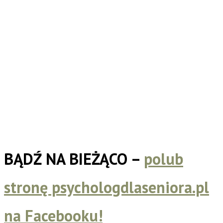
BĄDŹ NA BIEŻĄCO –
polub
stronę psychologdlaseniora.pl
na Facebooku!