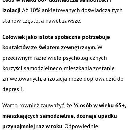
izolacji
. Aż 10% ankietowanych doświadcza tych
stanów często, a nawet zawsze.
Człowiek jako istota społeczna potrzebuje
kontaktów ze światem zewnętrznym.
W
przeciwnym razie wiele psychologicznych
korzyści samodzielnego mieszkania zostanie
zniwelowanych, a izolacja może doprowadzić do
depresji.
Warto również zauważyć, że
⅓ osób w wieku 65+,
mieszkających samodzielnie, doznaje upadku
przynajmniej raz w roku
. Odpowiednie