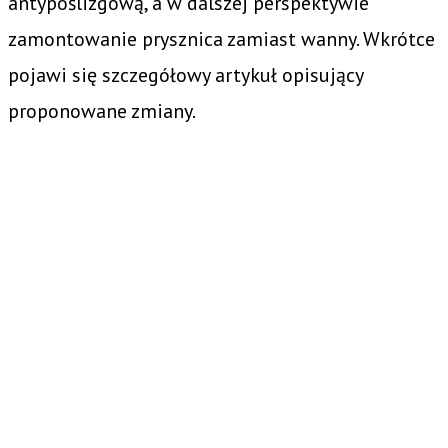
antypoślizgową, a w dalszej perspektywie
zamontowanie prysznica zamiast wanny. Wkrótce
pojawi się szczegółowy artykuł opisujący
proponowane zmiany.