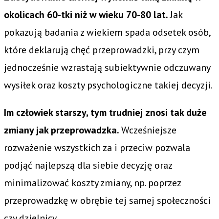
okolicach 60-tki niż w wieku 70-80 lat.
Jak
pokazują badania z wiekiem spada odsetek osób,
które deklarują chęć przeprowadzki, przy czym
jednocześnie wzrastają subiektywnie odczuwany
wysiłek oraz koszty psychologiczne takiej decyzji.
Im człowiek starszy, tym trudniej znosi tak duże
zmiany jak przeprowadzka.
Wcześniejsze
rozważenie wszystkich za i przeciw pozwala
podjąć najlepszą dla siebie decyzję oraz
minimalizować koszty zmiany, np. poprzez
przeprowadzkę w obrębie tej samej społeczności
czy dzielnicy.