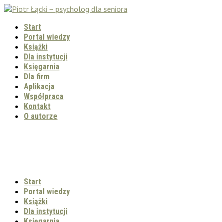
Start
Portal wiedzy
Książki
Dla instytucji
Księgarnia
Dla firm
Aplikacja
Współpraca
Kontakt
O autorze
Start
Portal wiedzy
Książki
Dla instytucji
Księgarnia