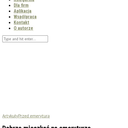
Dla firm
Aplikacja
Współpraca
Kontakt
O autorze
Artykuły
Przed emeryturą