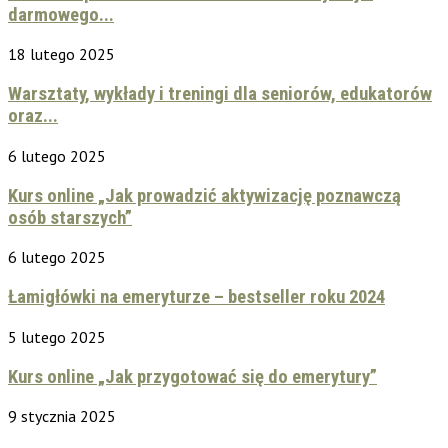
darmowego...
18 lutego 2025
Warsztaty, wykłady i treningi dla seniorów, edukatorów
oraz...
6 lutego 2025
Kurs online „Jak prowadzić aktywizację poznawczą
osób starszych”
6 lutego 2025
Łamigłówki na emeryturze – bestseller roku 2024
5 lutego 2025
Kurs online „Jak przygotować się do emerytury”
9 stycznia 2025