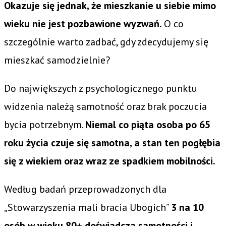
Okazuje się jednak, że mieszkanie u siebie mimo
wieku nie jest pozbawione wyzwań.
O co
szczególnie warto zadbać, gdy zdecydujemy się
mieszkać samodzielnie?
Do największych z psychologicznego punktu
widzenia należą samotność oraz brak poczucia
bycia potrzebnym.
Niemal co piąta osoba po 65
roku życia czuje się samotna, a stan ten pogłębia
się z wiekiem oraz wraz ze spadkiem mobilności.
Według badań przeprowadzonych dla
„Stowarzyszenia mali bracia Ubogich”
3 na 10
osób w wieku 80+ doświadcza samotności i