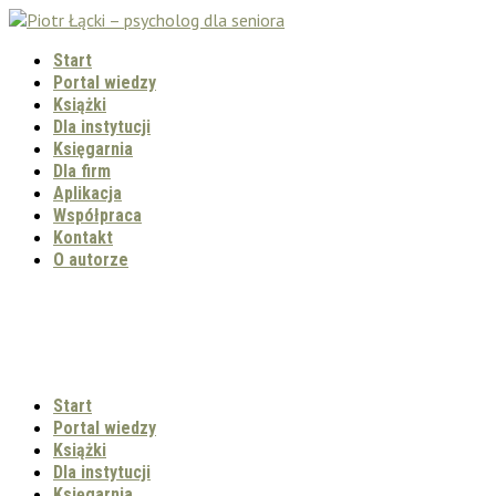
Start
Portal wiedzy
Książki
Dla instytucji
Księgarnia
Dla firm
Aplikacja
Współpraca
Kontakt
O autorze
Start
Portal wiedzy
Książki
Dla instytucji
Księgarnia