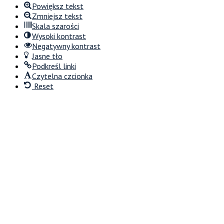
Powiększ tekst
Zmniejsz tekst
Skala szarości
Wysoki kontrast
Negatywny kontrast
Jasne tło
Podkreśl linki
Czytelna czcionka
Reset