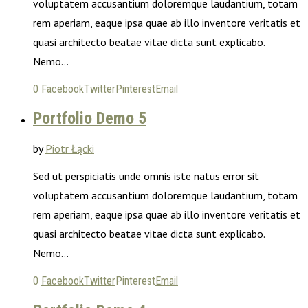
voluptatem accusantium doloremque laudantium, totam
rem aperiam, eaque ipsa quae ab illo inventore veritatis et
quasi architecto beatae vitae dicta sunt explicabo.
Nemo…
0
Facebook
Twitter
Pinterest
Email
Portfolio Demo 5
by
Piotr Łącki
Sed ut perspiciatis unde omnis iste natus error sit
voluptatem accusantium doloremque laudantium, totam
rem aperiam, eaque ipsa quae ab illo inventore veritatis et
quasi architecto beatae vitae dicta sunt explicabo.
Nemo…
0
Facebook
Twitter
Pinterest
Email