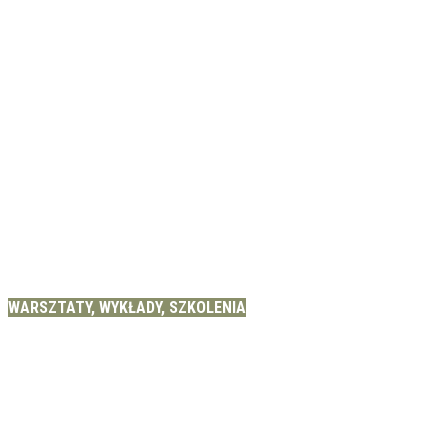
WARSZTATY, WYKŁADY, SZKOLENIA