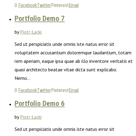
0
Facebook
Twitter
Pinterest
Email
Portfolio Demo 7
by
Piotr Łącki
Sed ut perspiciatis unde omnis iste natus error sit
voluptatem accusantium doloremque laudantium, totam
rem aperiam, eaque ipsa quae ab illo inventore veritatis et
quasi architecto beatae vitae dicta sunt explicabo.
Nemo…
0
Facebook
Twitter
Pinterest
Email
Portfolio Demo 6
by
Piotr Łącki
Sed ut perspiciatis unde omnis iste natus error sit