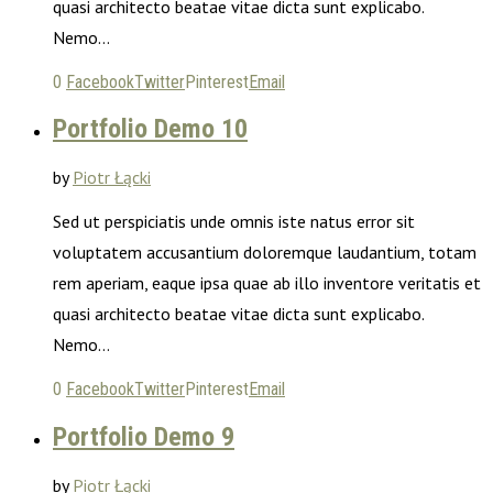
quasi architecto beatae vitae dicta sunt explicabo.
Nemo…
0
Facebook
Twitter
Pinterest
Email
Portfolio Demo 10
by
Piotr Łącki
Sed ut perspiciatis unde omnis iste natus error sit
voluptatem accusantium doloremque laudantium, totam
rem aperiam, eaque ipsa quae ab illo inventore veritatis et
quasi architecto beatae vitae dicta sunt explicabo.
Nemo…
0
Facebook
Twitter
Pinterest
Email
Portfolio Demo 9
by
Piotr Łącki