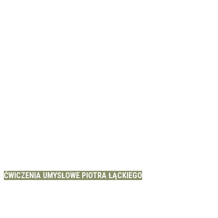
ĆWICZENIA UMYSŁOWE PIOTRA ŁĄCKIEGO