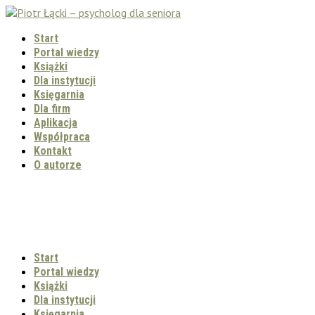
Start
Portal wiedzy
Książki
Dla instytucji
Księgarnia
Dla firm
Aplikacja
Współpraca
Kontakt
O autorze
Start
Portal wiedzy
Książki
Dla instytucji
Księgarnia