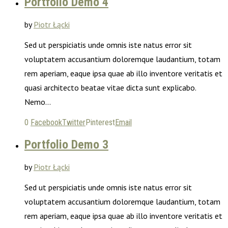
Portfolio Demo 4
by
Piotr Łącki
Sed ut perspiciatis unde omnis iste natus error sit
voluptatem accusantium doloremque laudantium, totam
rem aperiam, eaque ipsa quae ab illo inventore veritatis et
quasi architecto beatae vitae dicta sunt explicabo.
Nemo…
0
Facebook
Twitter
Pinterest
Email
Portfolio Demo 3
by
Piotr Łącki
Sed ut perspiciatis unde omnis iste natus error sit
voluptatem accusantium doloremque laudantium, totam
rem aperiam, eaque ipsa quae ab illo inventore veritatis et