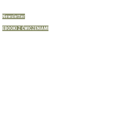
Newsletter
EBOOKI Z ĆWICZENIAMI