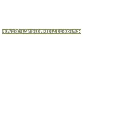
NOWOŚĆ! ŁAMIGŁÓWKI DLA DOROSŁYCH