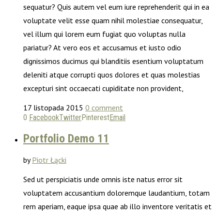
sequatur? Quis autem vel eum iure reprehenderit qui in ea
voluptate velit esse quam nihil molestiae consequatur,
vel illum qui lorem eum fugiat quo voluptas nulla
pariatur? At vero eos et accusamus et iusto odio
dignissimos ducimus qui blanditiis esentium voluptatum
deleniti atque corrupti quos dolores et quas molestias
excepturi sint occaecati cupiditate non provident,
17 listopada 2015
0 comment
0
Facebook
Twitter
Pinterest
Email
Portfolio Demo 11
by
Piotr Łącki
Sed ut perspiciatis unde omnis iste natus error sit
voluptatem accusantium doloremque laudantium, totam
rem aperiam, eaque ipsa quae ab illo inventore veritatis et