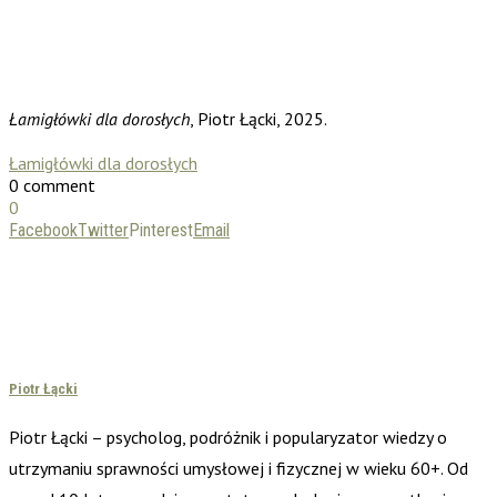
Łamigłówki dla dorosłych
, Piotr Łącki, 2025.
Łamigłówki dla dorosłych
0 comment
0
Facebook
Twitter
Pinterest
Email
Piotr Łącki
Piotr Łącki – psycholog, podróżnik i popularyzator wiedzy o
utrzymaniu sprawności umysłowej i fizycznej w wieku 60+. Od