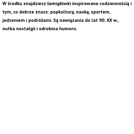
W środku znajdziesz łamigłówki inspirowane codziennością i
tym, co dobrze znasz: popkulturą, nauką, sportem,
jedzeniem i podróżami. Są nawiązania do lat 90. XX w.,
nutka nostalgii i odrobina humoru.