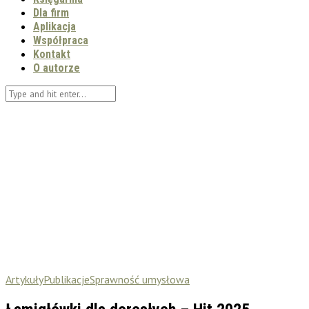
Dla firm
Aplikacja
Współpraca
Kontakt
O autorze
Artykuły
Publikacje
Sprawność umysłowa