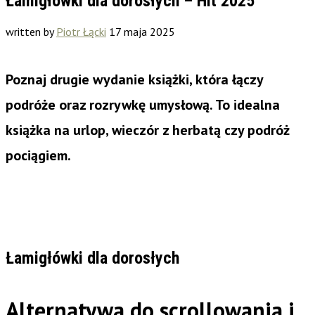
Łamigłówki dla dorosłych – Hit 2025
written by
Piotr Łącki
17 maja 2025
Poznaj drugie wydanie książki, która łączy
podróże oraz rozrywkę umysłową. To idealna
książka na
urlop, wieczór z herbatą czy podróż
pociągiem
.
Łamigłówki dla dorosłych
Alternatywa do scrollowania i