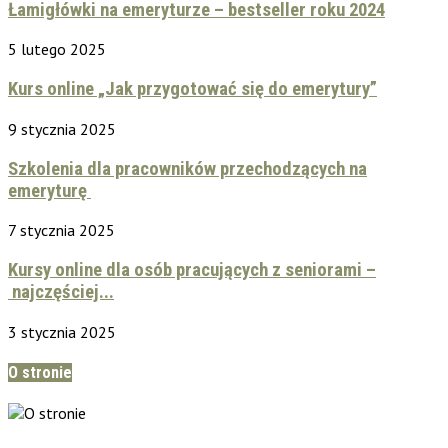
Łamigłówki na emeryturze – bestseller roku 2024
5 lutego 2025
Kurs online „Jak przygotować się do emerytury”
9 stycznia 2025
Szkolenia dla pracowników przechodzących na
emeryturę
7 stycznia 2025
Kursy online dla osób pracujących z seniorami –
najczęściej...
3 stycznia 2025
O stronie