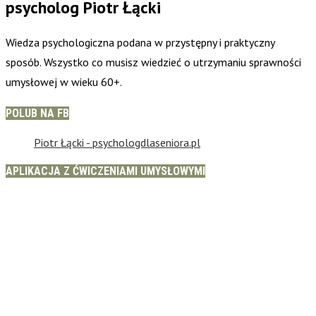
psycholog Piotr Łącki
Wiedza psychologiczna podana w przystępny i praktyczny
sposób. Wszystko co musisz wiedzieć o utrzymaniu sprawności
umysłowej w wieku 60+.
POLUB NA FB
Piotr Łącki - psychologdlaseniora.pl
APLIKACJA Z ĆWICZENIAMI UMYSŁOWYMI