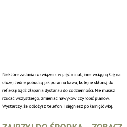
Niektóre zadania rozwiążesz w pięć minut, inne wciągną Cię na
dłużej. Jedne pobudzą jak poranna kawa, kolejne skłonią do
refleksji bądź złapania dystansu do codzienności. Nie musisz
rzucać wszystkiego, zmieniać nawyków czy robić planów.
Wystarczy, że odłożysz telefon. I sięgniesz po łamigłówkę.
ZAJRZYJ DO ŚRODKA – ZOBACZ