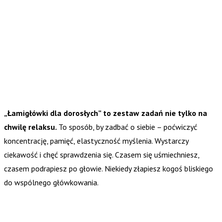
„Łamigłówki dla dorosłych” to zestaw zadań nie tylko na
chwilę relaksu.
To sposób, by zadbać o siebie – poćwiczyć
koncentrację, pamięć, elastyczność myślenia. Wystarczy
ciekawość i chęć sprawdzenia się. Czasem się uśmiechniesz,
czasem podrapiesz po głowie. Niekiedy złapiesz kogoś bliskiego
do wspólnego główkowania.