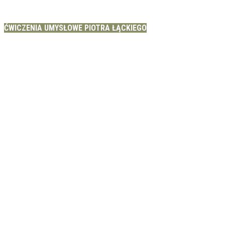
ĆWICZENIA UMYSŁOWE PIOTRA ŁĄCKIEGO