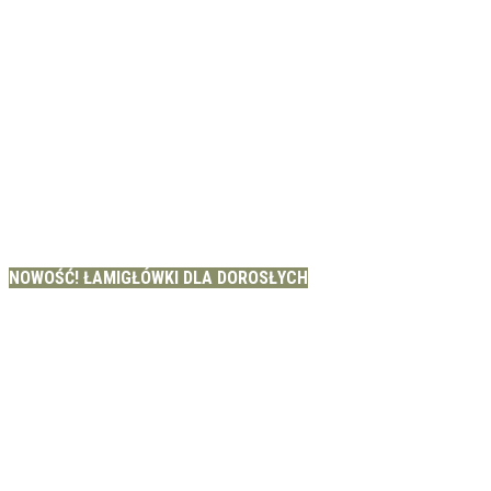
NOWOŚĆ! ŁAMIGŁÓWKI DLA DOROSŁYCH