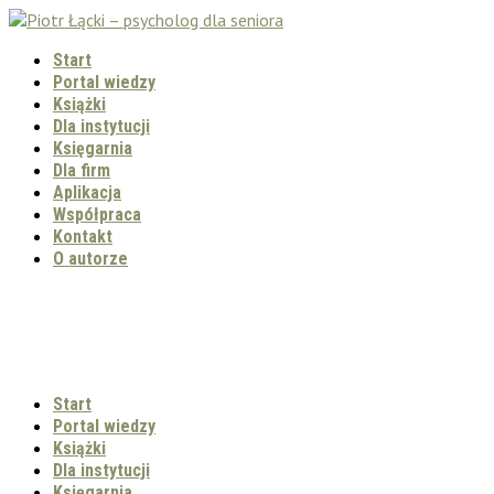
Start
Portal wiedzy
Książki
Dla instytucji
Księgarnia
Dla firm
Aplikacja
Współpraca
Kontakt
O autorze
Start
Portal wiedzy
Książki
Dla instytucji
Księgarnia