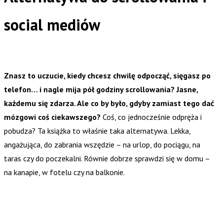
social mediów
Znasz to uczucie, kiedy chcesz chwilę odpocząć, sięgasz po
telefon… i nagle mija pół godziny scrollowania? Jasne,
każdemu się zdarza. Ale co by było, gdyby zamiast tego dać
mózgowi coś ciekawszego?
Coś, co jednocześnie odpręża i
pobudza? Ta książka to właśnie taka alternatywa. Lekka,
angażująca, do zabrania wszędzie – na urlop, do pociągu, na
taras czy do poczekalni. Równie dobrze sprawdzi się w domu –
na kanapie, w fotelu czy na balkonie.