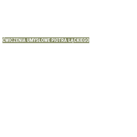
ĆWICZENIA UMYSŁOWE PIOTRA ŁĄCKIEGO