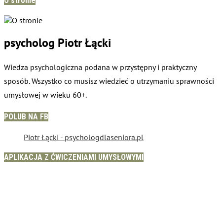
O stronie
psycholog Piotr Łącki
Wiedza psychologiczna podana w przystępny i praktyczny
sposób. Wszystko co musisz wiedzieć o utrzymaniu sprawności
umysłowej w wieku 60+.
POLUB NA FB
Piotr Łącki - psychologdlaseniora.pl
APLIKACJA Z ĆWICZENIAMI UMYSŁOWYMI