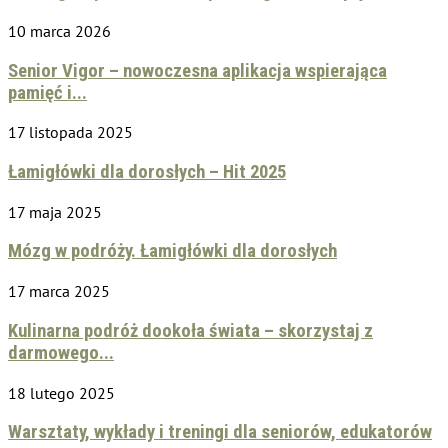
10 marca 2026
Senior Vigor – nowoczesna aplikacja wspierająca
pamięć i...
17 listopada 2025
Łamigłówki dla dorosłych – Hit 2025
17 maja 2025
Mózg w podróży. Łamigłówki dla dorosłych
17 marca 2025
Kulinarna podróż dookoła świata – skorzystaj z
darmowego...
18 lutego 2025
Warsztaty, wykłady i treningi dla seniorów, edukatorów