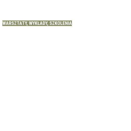
WARSZTATY, WYKŁADY, SZKOLENIA