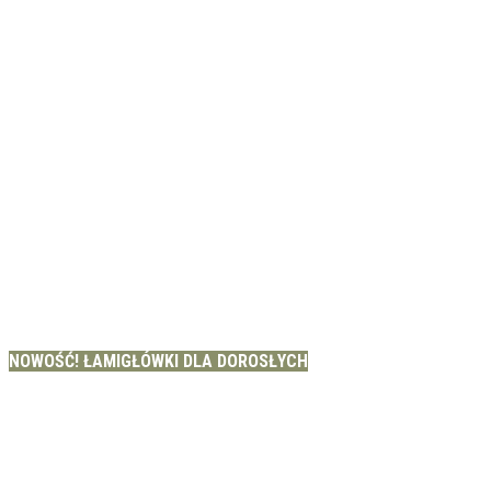
NOWOŚĆ! ŁAMIGŁÓWKI DLA DOROSŁYCH