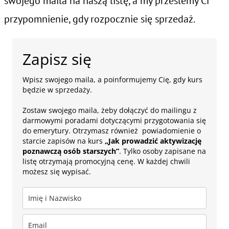
swojego maila na naszą listę, a my prześlemy Ci
przypomnienie, gdy rozpocznie się sprzedaż.
Zapisz się
Wpisz swojego maila, a poinformujemy Cię, gdy kurs
będzie w sprzedaży.
Zostaw swojego maila, żeby dołączyć do mailingu z
darmowymi poradami dotyczącymi przygotowania się
do emerytury. Otrzymasz również powiadomienie o
starcie zapisów na kurs
„Jak prowadzić aktywizację
poznawczą osób starszych”
. Tylko osoby zapisane na
listę otrzymają promocyjną cenę. W każdej chwili
możesz się wypisać.