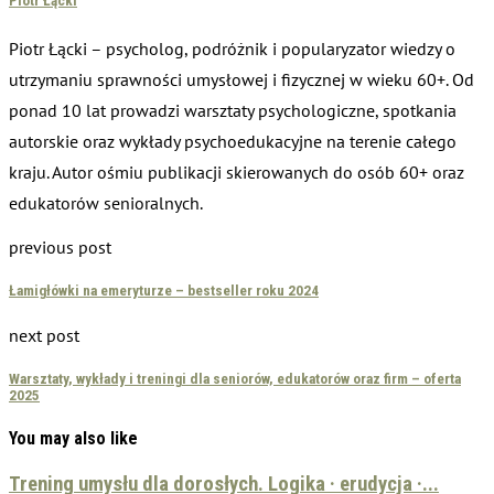
Piotr Łącki
Piotr Łącki – psycholog, podróżnik i popularyzator wiedzy o
utrzymaniu sprawności umysłowej i fizycznej w wieku 60+. Od
ponad 10 lat prowadzi warsztaty psychologiczne, spotkania
autorskie oraz wykłady psychoedukacyjne na terenie całego
kraju. Autor ośmiu publikacji skierowanych do osób 60+ oraz
edukatorów senioralnych.
previous post
Łamigłówki na emeryturze – bestseller roku 2024
next post
Warsztaty, wykłady i treningi dla seniorów, edukatorów oraz firm – oferta
2025
You may also like
Trening umysłu dla dorosłych. Logika · erudycja ·...