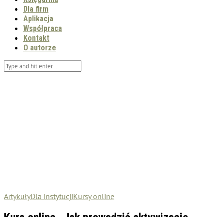
Dla firm
Aplikacja
Współpraca
Kontakt
O autorze
Artykuły
Dla instytucji
Kursy online