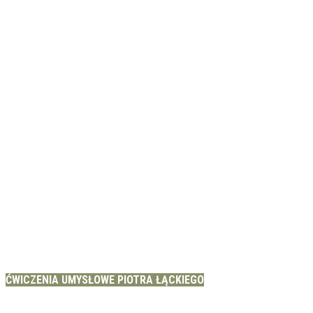
ĆWICZENIA UMYSŁOWE PIOTRA ŁĄCKIEGO