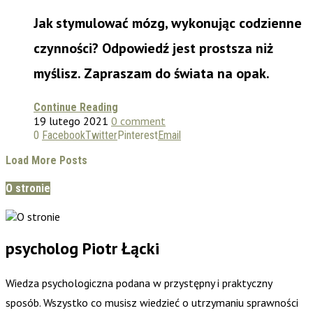
Jak stymulować mózg, wykonując codzienne
czynności? Odpowiedź jest prostsza niż
myślisz. Zapraszam do świata na opak.
Continue Reading
19 lutego 2021
0 comment
0
Facebook
Twitter
Pinterest
Email
Load More Posts
O stronie
psycholog Piotr Łącki
Wiedza psychologiczna podana w przystępny i praktyczny
sposób. Wszystko co musisz wiedzieć o utrzymaniu sprawności