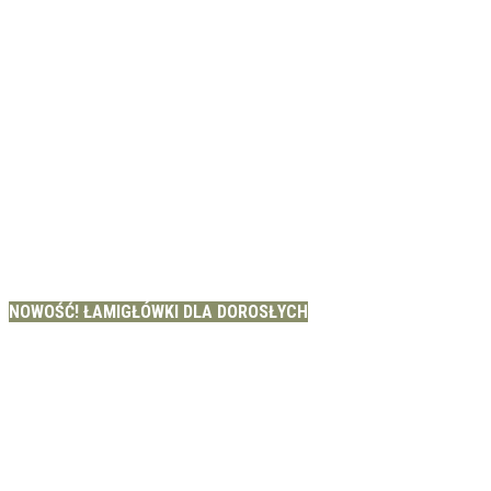
NOWOŚĆ! ŁAMIGŁÓWKI DLA DOROSŁYCH