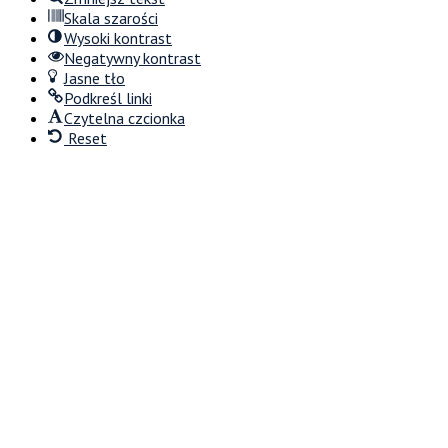
Skala szarości
Wysoki kontrast
Negatywny kontrast
Jasne tło
Podkreśl linki
Czytelna czcionka
Reset