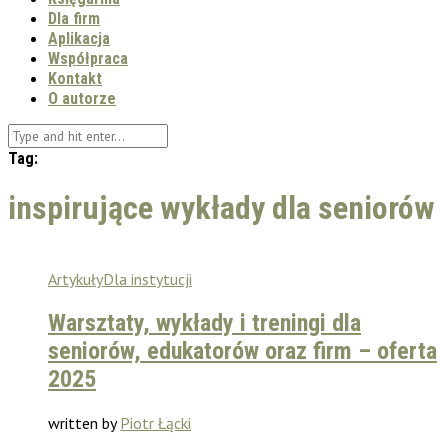
Dla firm
Aplikacja
Współpraca
Kontakt
O autorze
Tag:
inspirujące wykłady dla seniorów
Artykuły
Dla instytucji
Warsztaty, wykłady i treningi dla
seniorów, edukatorów oraz firm – oferta
2025
written by
Piotr Łącki