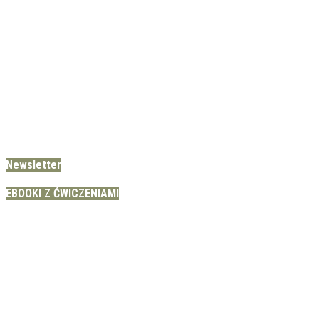
Newsletter
EBOOKI Z ĆWICZENIAMI