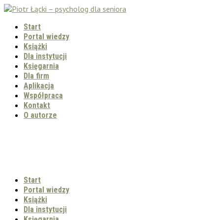
Start
Portal wiedzy
Książki
Dla instytucji
Księgarnia
Dla firm
Aplikacja
Współpraca
Kontakt
O autorze
Start
Portal wiedzy
Książki
Dla instytucji
Księgarnia