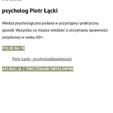
psycholog Piotr Łącki
Wiedza psychologiczna podana w przystępny i praktyczny
sposób. Wszystko co musisz wiedzieć o utrzymaniu sprawności
umysłowej w wieku 60+.
POLUB NA FB
Piotr Łącki - psychologdlaseniora.pl
APLIKACJA Z ĆWICZENIAMI UMYSŁOWYMI