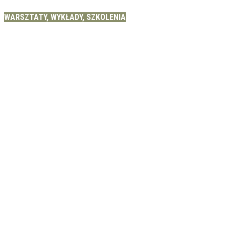
WARSZTATY, WYKŁADY, SZKOLENIA