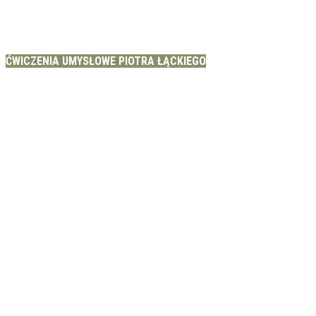
ĆWICZENIA UMYSŁOWE PIOTRA ŁĄCKIEGO