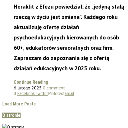
Heraklit z Efezu powiedział, że „jedyną stałą
rzeczą w życiu jest zmiana”. Każdego roku
aktualizuję ofertę działań
psychoedukacyjnych kierowanych do osób
60+, edukatorów senioralnych oraz firm.
Zapraszam do zapoznania się z ofertą
działań edukacyjnych w 2025 roku.
Continue Reading
6 lutego 2025
0 comment
0
Facebook
Twitter
Pinterest
Email
Load More Posts
O stronie