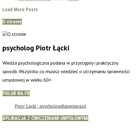
Load More Posts
O stronie
psycholog Piotr Łącki
Wiedza psychologiczna podana w przystępny i praktyczny
sposób. Wszystko co musisz wiedzieć o utrzymaniu sprawności
umysłowej w wieku 60+.
POLUB NA FB
Piotr Łącki - psychologdlaseniora.pl
APLIKACJA Z ĆWICZENIAMI UMYSŁOWYMI