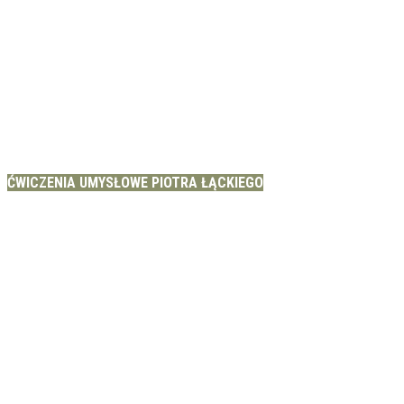
ĆWICZENIA UMYSŁOWE PIOTRA ŁĄCKIEGO