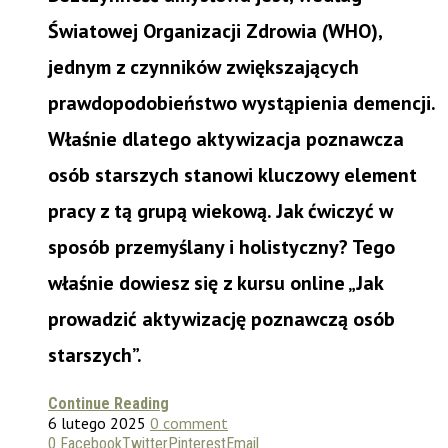
Światowej Organizacji Zdrowia (WHO),
jednym z czynników zwiększających
prawdopodobieństwo wystąpienia demencji.
Właśnie dlatego aktywizacja poznawcza
osób starszych stanowi kluczowy element
pracy z tą grupą wiekową. Jak ćwiczyć w
sposób przemyślany i holistyczny? Tego
właśnie dowiesz się z kursu online „Jak
prowadzić aktywizację poznawczą osób
starszych”.
Continue Reading
6 lutego 2025
0 comment
0
Facebook
Twitter
Pinterest
Email