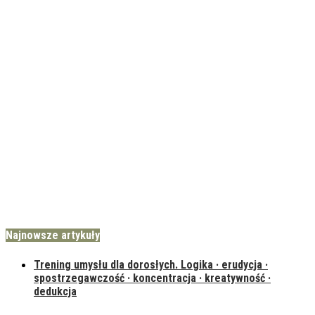
Najnowsze artykuły
Trening umysłu dla dorosłych. Logika · erudycja ·
spostrzegawczość · koncentracja · kreatywność ·
dedukcja