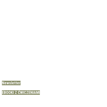
Newsletter
EBOOKI Z ĆWICZENIAMI