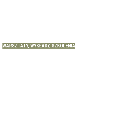
WARSZTATY, WYKŁADY, SZKOLENIA