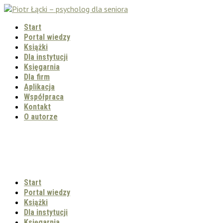
Start
Portal wiedzy
Książki
Dla instytucji
Księgarnia
Dla firm
Aplikacja
Współpraca
Kontakt
O autorze
Start
Portal wiedzy
Książki
Dla instytucji
Księgarnia