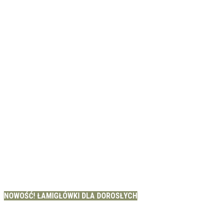
NOWOŚĆ! ŁAMIGŁÓWKI DLA DOROSŁYCH