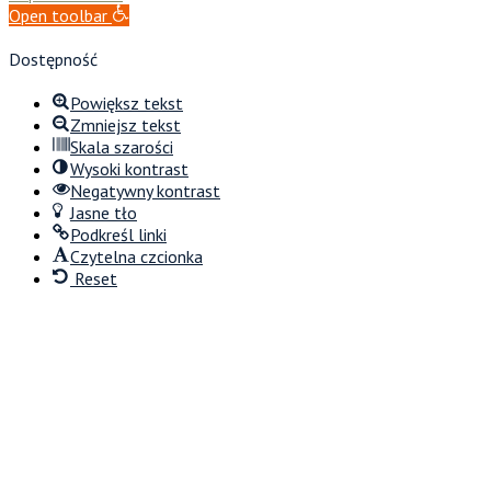
Open toolbar
Dostępność
Powiększ tekst
Zmniejsz tekst
Skala szarości
Wysoki kontrast
Negatywny kontrast
Jasne tło
Podkreśl linki
Czytelna czcionka
Reset