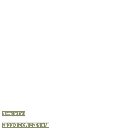
Newsletter
EBOOKI Z ĆWICZENIAMI