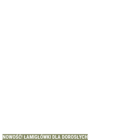
NOWOŚĆ! ŁAMIGŁÓWKI DLA DOROSŁYCH