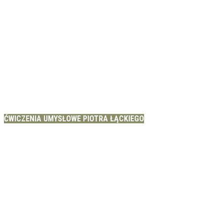
ĆWICZENIA UMYSŁOWE PIOTRA ŁĄCKIEGO