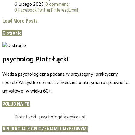
6 lutego 2025
0 comment
0
Facebook
Twitter
Pinterest
Email
Load More Posts
O stronie
psycholog Piotr Łącki
Wiedza psychologiczna podana w przystępny i praktyczny
sposób. Wszystko co musisz wiedzieć o utrzymaniu sprawności
umysłowej w wieku 60+.
POLUB NA FB
Piotr Łącki - psychologdlaseniora.pl
APLIKACJA Z ĆWICZENIAMI UMYSŁOWYMI