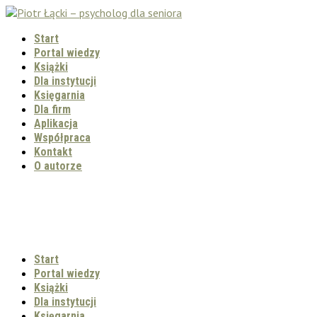
Start
Portal wiedzy
Książki
Dla instytucji
Księgarnia
Dla firm
Aplikacja
Współpraca
Kontakt
O autorze
Start
Portal wiedzy
Książki
Dla instytucji
Księgarnia