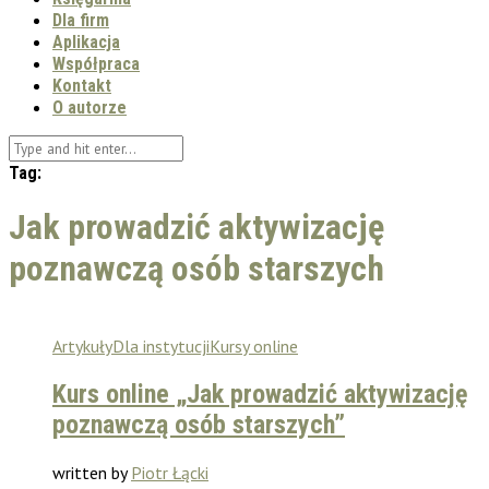
Dla firm
Aplikacja
Współpraca
Kontakt
O autorze
Tag:
Jak prowadzić aktywizację
poznawczą osób starszych
Artykuły
Dla instytucji
Kursy online
Kurs online „Jak prowadzić aktywizację
poznawczą osób starszych”
written by
Piotr Łącki