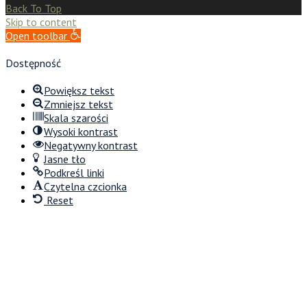
Back To Top
Skip to content
Open toolbar
Dostępność
Powiększ tekst
Zmniejsz tekst
Skala szarości
Wysoki kontrast
Negatywny kontrast
Jasne tło
Podkreśl linki
Czytelna czcionka
Reset