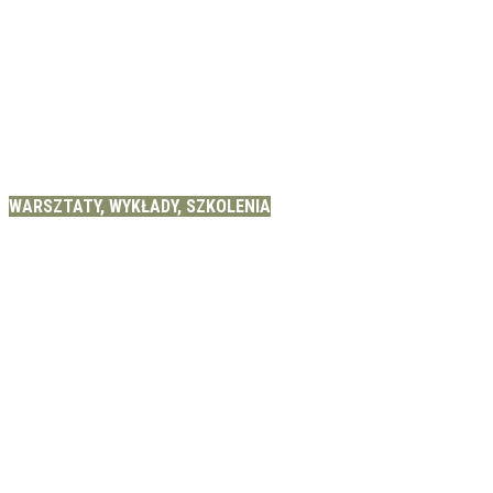
WARSZTATY, WYKŁADY, SZKOLENIA