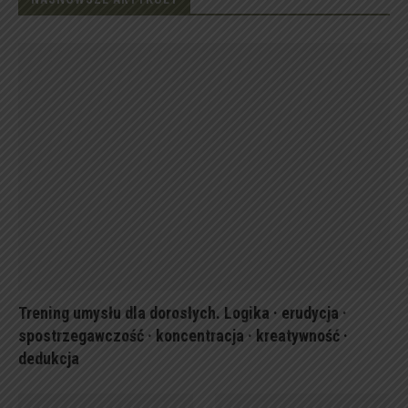
Trening umysłu dla dorosłych. Logika · erudycja ·
spostrzegawczość · koncentracja · kreatywność ·
dedukcja