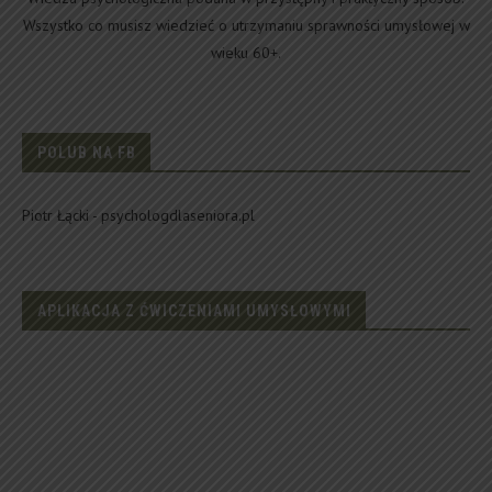
Wszystko co musisz wiedzieć o utrzymaniu sprawności umysłowej w
wieku 60+.
POLUB NA FB
Piotr Łącki - psychologdlaseniora.pl
APLIKACJA Z ĆWICZENIAMI UMYSŁOWYMI