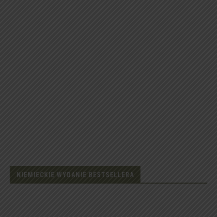
NIEMIECKIE WYDANIE BESTSELLERA