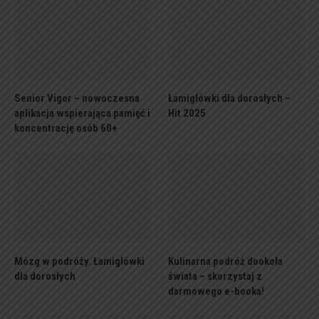
Senior Vigor – nowoczesna
Łamigłówki dla dorosłych –
aplikacja wspierająca pamięć i
Hit 2025
koncentrację osób 60+
Mózg w podróży. Łamigłówki
Kulinarna podróż dookoła
dla dorosłych
świata – skorzystaj z
darmowego e-booka!