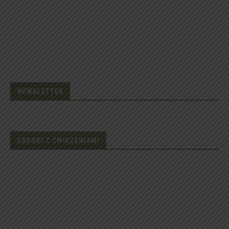
NEWSLETTER
EBOOKI Z ĆWICZENIAMI