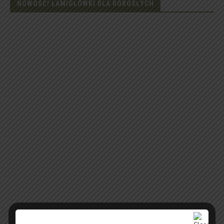
NOWOŚĆ! ŁAMIGŁÓWKI DLA DOROSŁYCH