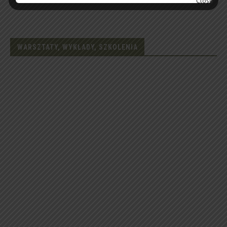
WARSZTATY, WYKŁADY, SZKOLENIA