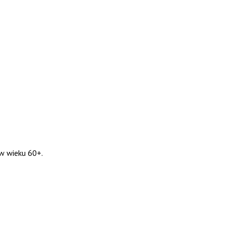
w wieku 60+.