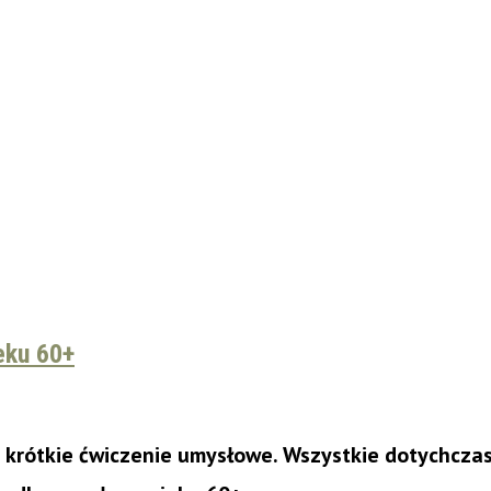
eku 60+
u krótkie ćwiczenie umysłowe. Wszystkie dotychcz