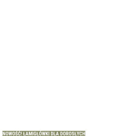
NOWOŚĆ! ŁAMIGŁÓWKI DLA DOROSŁYCH