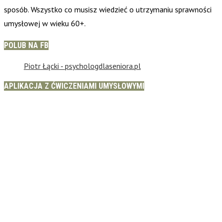
sposób. Wszystko co musisz wiedzieć o utrzymaniu sprawności
umysłowej w wieku 60+.
POLUB NA FB
Piotr Łącki - psychologdlaseniora.pl
APLIKACJA Z ĆWICZENIAMI UMYSŁOWYMI