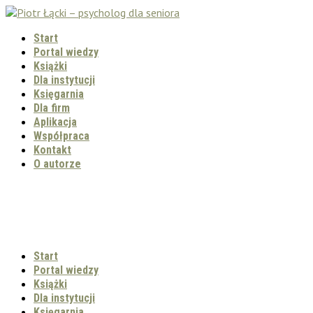
Start
Portal wiedzy
Książki
Dla instytucji
Księgarnia
Dla firm
Aplikacja
Współpraca
Kontakt
O autorze
Start
Portal wiedzy
Książki
Dla instytucji
Księgarnia