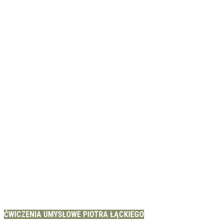
ĆWICZENIA UMYSŁOWE PIOTRA ŁĄCKIEGO