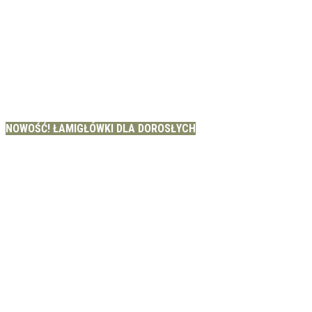
NOWOŚĆ! ŁAMIGŁÓWKI DLA DOROSŁYCH