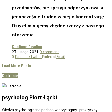
przedmiotów, nie sprzyja odpoczynkowi, a
jednocześnie trudno w niej o koncentrację.
Dziś eliminujemy zbędne rzeczy z naszego
otoczenia.
Continue Reading
23 lutego 2021
0 comment
0
Facebook
Twitter
Pinterest
Email
Load More Posts
O stronie
psycholog Piotr Łącki
Wiedza psychologiczna podana w przystępny i praktyczny