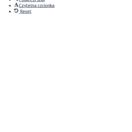
Czytelna czcionka
Reset