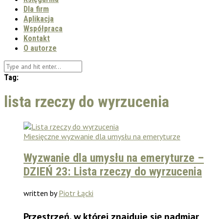
Dla firm
Aplikacja
Współpraca
Kontakt
O autorze
Tag:
lista rzeczy do wyrzucenia
Miesięczne wyzwanie dla umysłu na emeryturze
Wyzwanie dla umysłu na emeryturze –
DZIEŃ 23: Lista rzeczy do wyrzucenia
written by
Piotr Łącki
Przestrzeń, w której znajduje się nadmiar