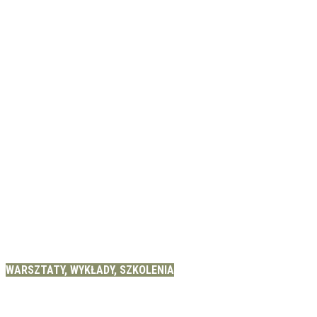
WARSZTATY, WYKŁADY, SZKOLENIA