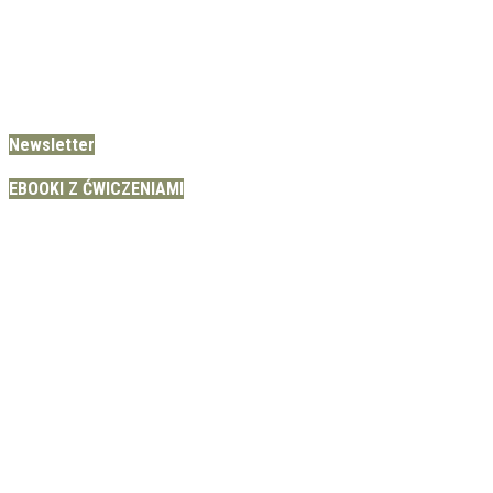
Newsletter
EBOOKI Z ĆWICZENIAMI