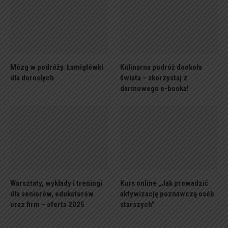
Mózg w podróży. Łamigłówki
Kulinarna podróż dookoła
dla dorosłych
świata – skorzystaj z
darmowego e-booka!
Warsztaty, wykłady i treningi
Kurs online „Jak prowadzić
dla seniorów, edukatorów
aktywizację poznawczą osób
oraz firm – oferta 2025
starszych”