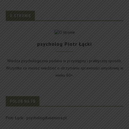
O STRONIE
psycholog Piotr Łącki
Wiedza psychologiczna podana w przystępny i praktyczny sposób.
Wszystko co musisz wiedzieć o utrzymaniu sprawności umysłowej w
wieku 60+.
POLUB NA FB
Piotr Łącki - psychologdlaseniora.pl