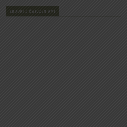
EBOOKI Z ĆWICZENIAMI