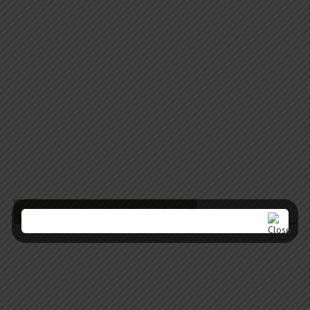
WARSZTATY, WYKŁADY, SZKOLENIA