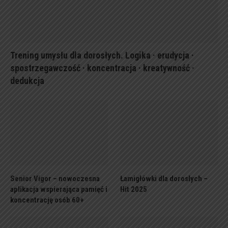
Trening umysłu dla dorosłych. Logika · erudycja ·
spostrzegawczość · koncentracja · kreatywność ·
dedukcja
Senior Vigor – nowoczesna
Łamigłówki dla dorosłych –
aplikacja wspierająca pamięć i
Hit 2025
koncentrację osób 60+