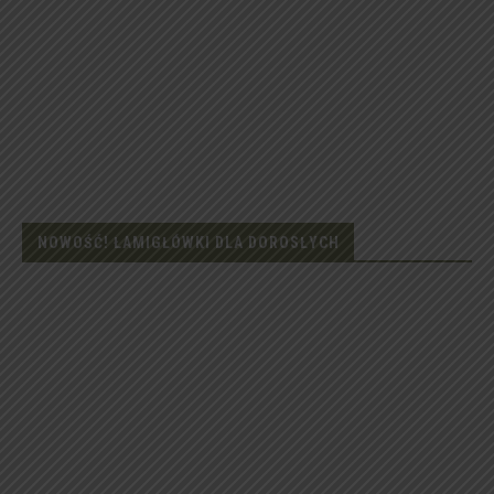
NOWOŚĆ! ŁAMIGŁÓWKI DLA DOROSŁYCH