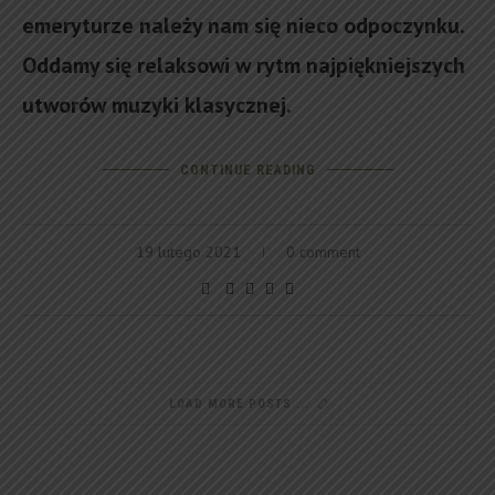
emeryturze należy nam się nieco odpoczynku.
Oddamy się relaksowi w rytm najpiękniejszych
utworów muzyki klasycznej.
CONTINUE READING
19 lutego 2021
0 comment
LOAD MORE POSTS