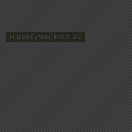
NIEMIECKIE WYDANIE BESTSELLERA