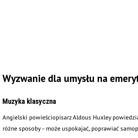
Wyzwanie dla umysłu na emeryt
Muzyka klasyczna
Angielski powieściopisarz Aldous Huxley powiedział
różne sposoby – może uspokajać, poprawiać samopoc