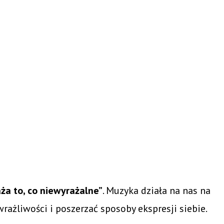
ża to, co niewyrażalne”
. Muzyka działa na nas na
rażliwości i poszerzać sposoby ekspresji siebie.