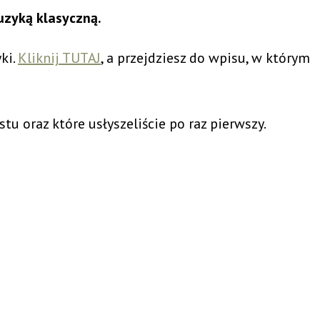
uzyką klasyczną.
ki.
Kliknij TUTAJ
, a przejdziesz do wpisu, w którym
tu oraz które usłyszeliście po raz pierwszy.