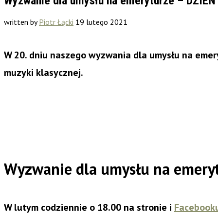
Wyzwanie dla umysłu na emeryturze – DZIEŃ
written by
Piotr Łącki
19 lutego 2021
W 20. dniu naszego wyzwania dla umysłu na emery
muzyki klasycznej.
Wyzwanie dla umysłu na emery
W lutym codziennie o 18.00 na stronie i
Facebook