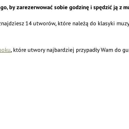
o, by zarezerwować sobie godzinę i spędzić ją z m
najdziesz 14 utworów, które należą do klasyki muzy
booku
, które utwory najbardziej przypadły Wam do gus