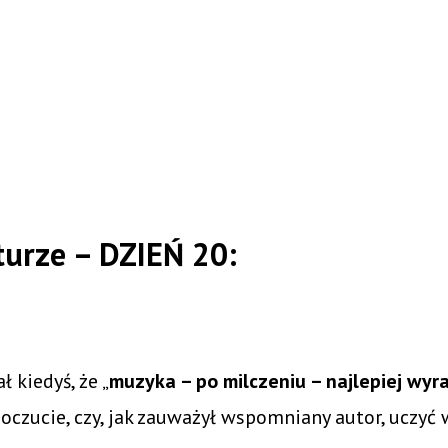
urze – DZIEŃ 20:
 kiedyś, że „
muzyka – po milczeniu – najlepiej wyra
zucie, czy, jak zauważył wspomniany autor, uczyć w