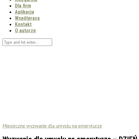
Dla firm
Aplikacja
Współpraca
Kontakt
O autorze
Miesięczne wyzwanie dla umysłu na emeryturze