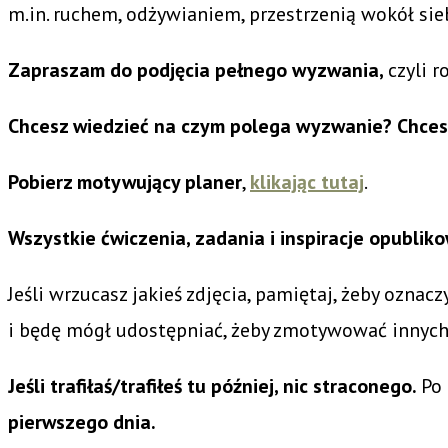
m.in. ruchem, odżywianiem, przestrzenią wokół sie
Zapraszam do podjęcia pełnego wyzwania,
czyli 
Chcesz wiedzieć na czym polega wyzwanie?
Chces
Pobierz motywujący planer
,
klikając tutaj
.
Wszystkie ćwiczenia, zadania i inspiracje opubl
Jeśli wrzucasz jakieś zdjęcia, pamiętaj, żeby oznacz
i będę mógł udostępniać, żeby zmotywować innych
Jeśli trafiłaś/trafiłeś tu później, nic straconego.
Po
pierwszego dnia.