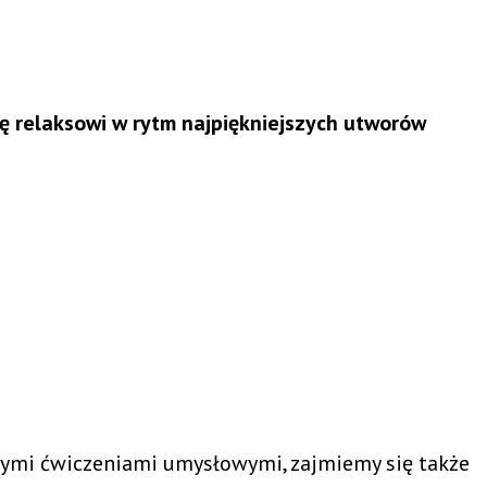
ę relaksowi w rytm najpiękniejszych utworów
ymi ćwiczeniami umysłowymi, zajmiemy się także