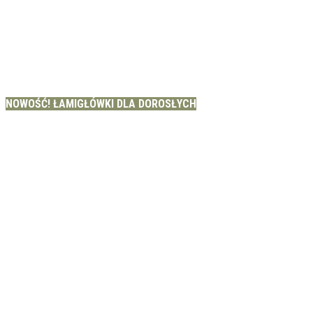
NOWOŚĆ! ŁAMIGŁÓWKI DLA DOROSŁYCH