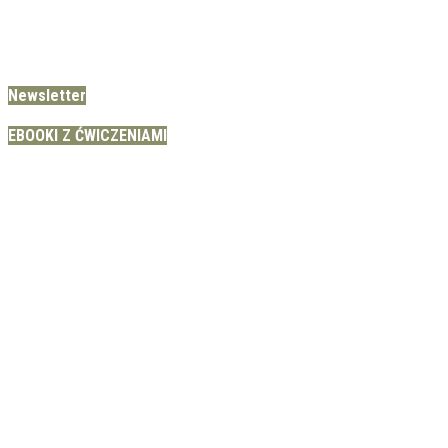
Newsletter
EBOOKI Z ĆWICZENIAMI