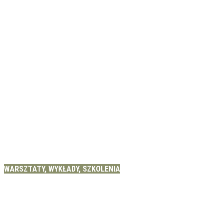
WARSZTATY, WYKŁADY, SZKOLENIA