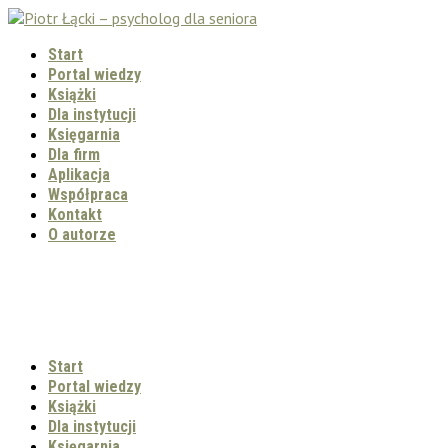
Start
Portal wiedzy
Książki
Dla instytucji
Księgarnia
Dla firm
Aplikacja
Współpraca
Kontakt
O autorze
Start
Portal wiedzy
Książki
Dla instytucji
Księgarnia