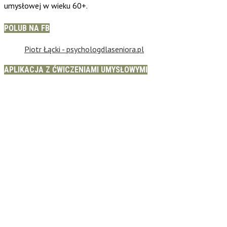
umysłowej w wieku 60+.
POLUB NA FB
Piotr Łącki - psychologdlaseniora.pl
APLIKACJA Z ĆWICZENIAMI UMYSŁOWYMI