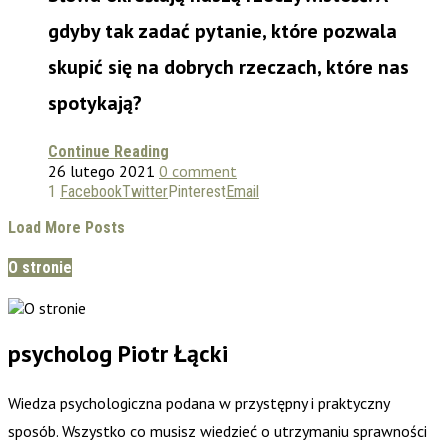
gdyby tak zadać pytanie, które pozwala
skupić się na dobrych rzeczach, które nas
spotykają?
Continue Reading
26 lutego 2021
0 comment
1
Facebook
Twitter
Pinterest
Email
Load More Posts
O stronie
psycholog Piotr Łącki
Wiedza psychologiczna podana w przystępny i praktyczny
sposób. Wszystko co musisz wiedzieć o utrzymaniu sprawności