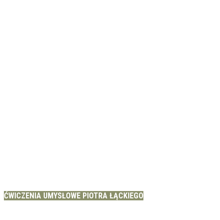
ĆWICZENIA UMYSŁOWE PIOTRA ŁĄCKIEGO