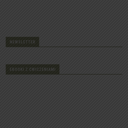
NEWSLETTER
EBOOKI Z ĆWICZENIAMI