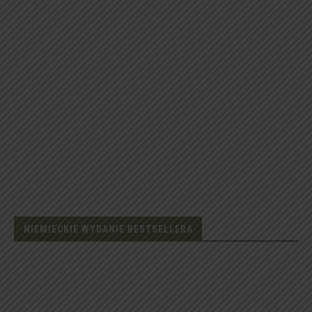
NIEMIECKIE WYDANIE BESTSELLERA