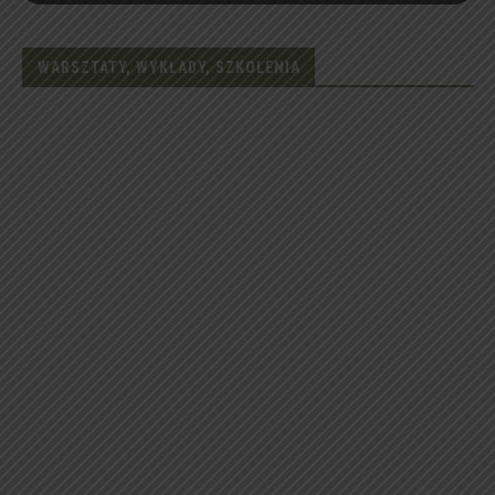
WARSZTATY, WYKŁADY, SZKOLENIA