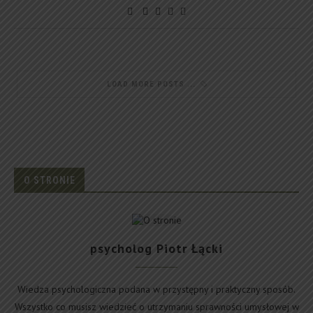
LOAD MORE POSTS
O STRONIE
psycholog Piotr Łącki
Wiedza psychologiczna podana w przystępny i praktyczny sposób.
Wszystko co musisz wiedzieć o utrzymaniu sprawności umysłowej w