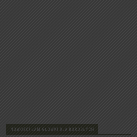
NOWOŚĆ! ŁAMIGŁÓWKI DLA DOROSŁYCH