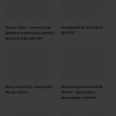
Senior Vigor – nowoczesna
Łamigłówki dla dorosłych –
aplikacja wspierająca pamięć i
Hit 2025
koncentrację osób 60+
Mózg w podróży. Łamigłówki
Kulinarna podróż dookoła
dla dorosłych
świata – skorzystaj z
darmowego e-booka!