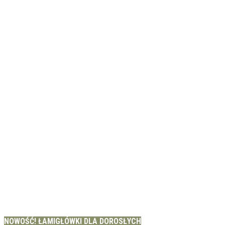
NOWOŚĆ! ŁAMIGŁÓWKI DLA DOROSŁYCH