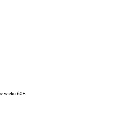
w wieku 60+.