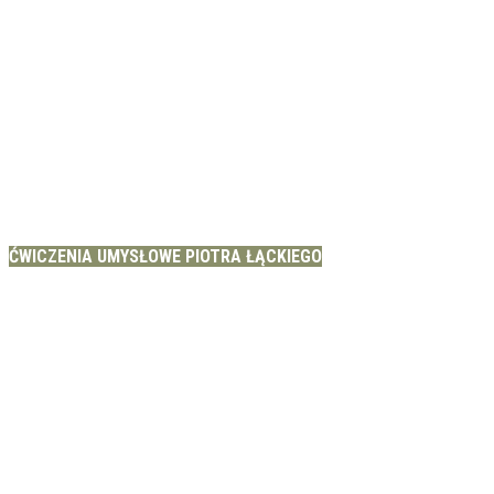
ĆWICZENIA UMYSŁOWE PIOTRA ŁĄCKIEGO