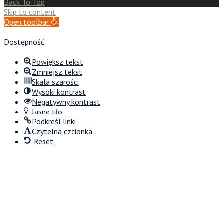
Back To Top
Skip to content
Open toolbar
Dostępność
Powiększ tekst
Zmniejsz tekst
Skala szarości
Wysoki kontrast
Negatywny kontrast
Jasne tło
Podkreśl linki
Czytelna czcionka
Reset