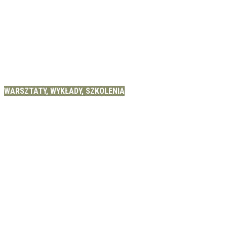
WARSZTATY, WYKŁADY, SZKOLENIA