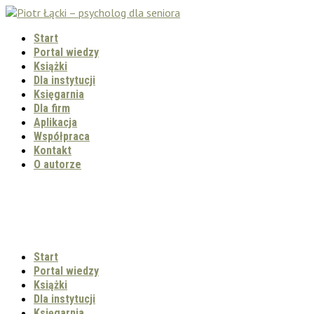
Start
Portal wiedzy
Książki
Dla instytucji
Księgarnia
Dla firm
Aplikacja
Współpraca
Kontakt
O autorze
Start
Portal wiedzy
Książki
Dla instytucji
Księgarnia