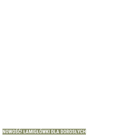
NOWOŚĆ! ŁAMIGŁÓWKI DLA DOROSŁYCH