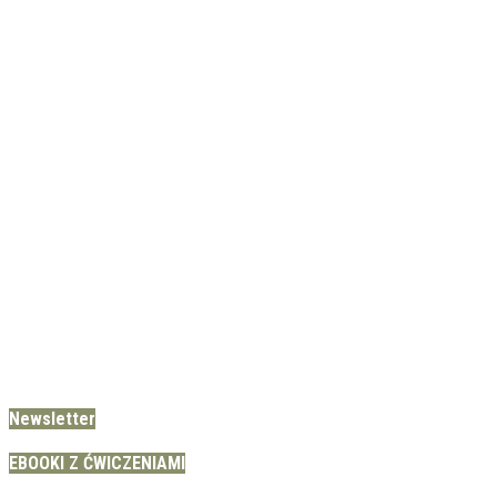
Newsletter
EBOOKI Z ĆWICZENIAMI