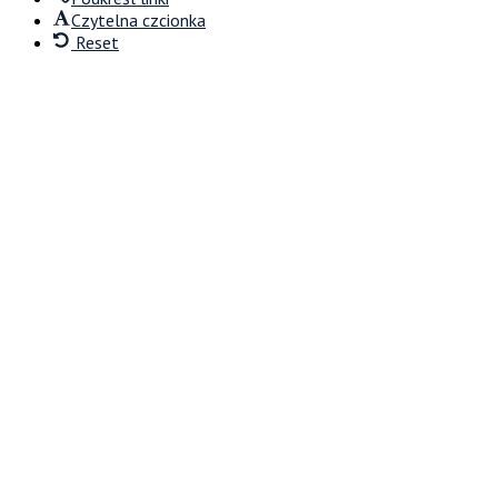
Czytelna czcionka
Reset