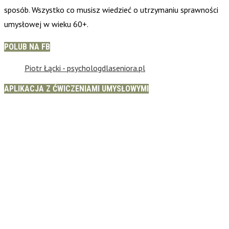
sposób. Wszystko co musisz wiedzieć o utrzymaniu sprawności
umysłowej w wieku 60+.
POLUB NA FB
Piotr Łącki - psychologdlaseniora.pl
APLIKACJA Z ĆWICZENIAMI UMYSŁOWYMI