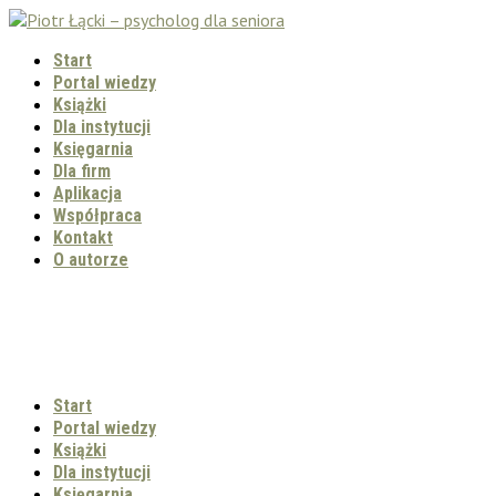
Start
Portal wiedzy
Książki
Dla instytucji
Księgarnia
Dla firm
Aplikacja
Współpraca
Kontakt
O autorze
Start
Portal wiedzy
Książki
Dla instytucji
Księgarnia