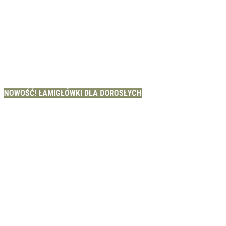
NOWOŚĆ! ŁAMIGŁÓWKI DLA DOROSŁYCH