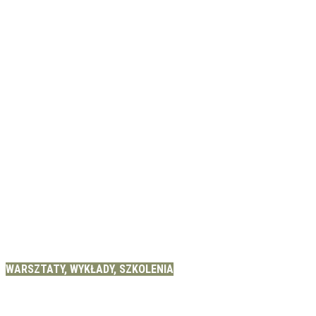
WARSZTATY, WYKŁADY, SZKOLENIA