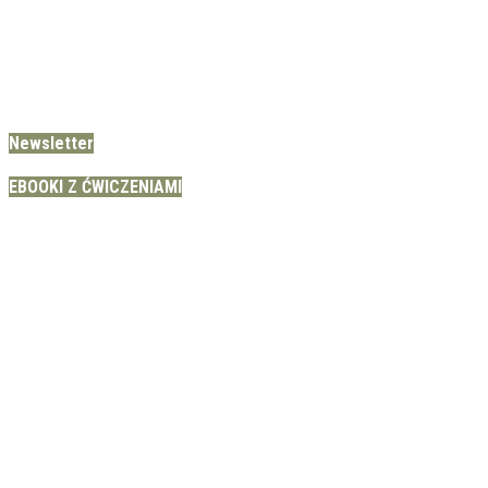
Newsletter
EBOOKI Z ĆWICZENIAMI