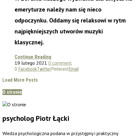
emeryturze należy nam się nieco
odpoczynku. Oddamy się relaksowi w rytm
najpiękniejszych utworów muzyki
klasycznej.
Continue Reading
19 lutego 2021
0 comment
0
Facebook
Twitter
Pinterest
Email
Load More Posts
O stronie
psycholog Piotr Łącki
Wiedza psychologiczna podana w przystępny i praktyczny