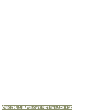
ĆWICZENIA UMYSŁOWE PIOTRA ŁĄCKIEGO