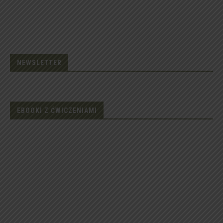
NEWSLETTER
EBOOKI Z ĆWICZENIAMI