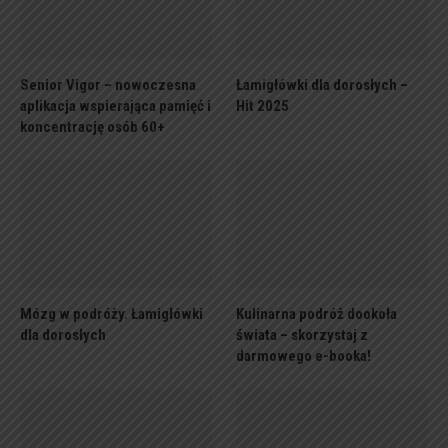
Senior Vigor – nowoczesna
Łamigłówki dla dorosłych –
aplikacja wspierająca pamięć i
Hit 2025
koncentrację osób 60+
Mózg w podróży. Łamigłówki
Kulinarna podróż dookoła
dla dorosłych
świata – skorzystaj z
darmowego e-booka!