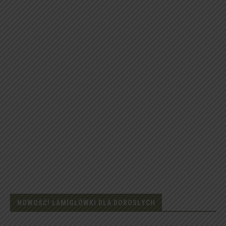
NOWOŚĆ! ŁAMIGŁÓWKI DLA DOROSŁYCH