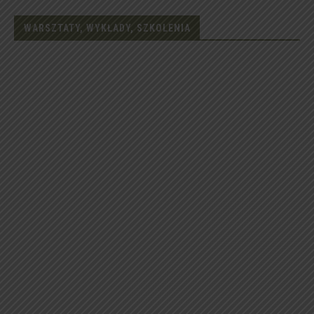
WARSZTATY, WYKŁADY, SZKOLENIA