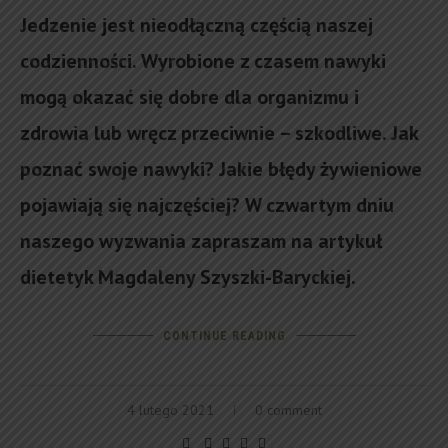
Jedzenie jest nieodłączną częścią naszej
codzienności. Wyrobione z czasem nawyki
mogą okazać się dobre dla organizmu i
zdrowia lub wręcz przeciwnie – szkodliwe. Jak
poznać swoje nawyki? Jakie błędy żywieniowe
pojawiają się najczęściej? W czwartym dniu
naszego wyzwania zapraszam na artykuł
dietetyk Magdaleny Szyszki-Baryckiej.
CONTINUE READING
4 lutego 2021
0 comment