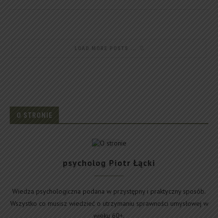
LOAD MORE POSTS
O STRONIE
psycholog Piotr Łącki
Wiedza psychologiczna podana w przystępny i praktyczny sposób.
Wszystko co musisz wiedzieć o utrzymaniu sprawności umysłowej w
wieku 60+.