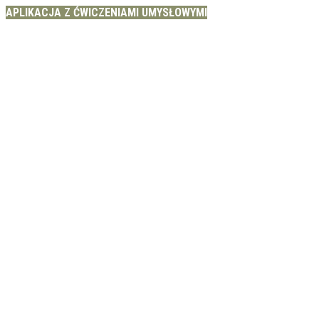
APLIKACJA Z ĆWICZENIAMI UMYSŁOWYMI