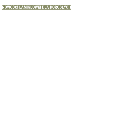
NOWOŚĆ! ŁAMIGŁÓWKI DLA DOROSŁYCH