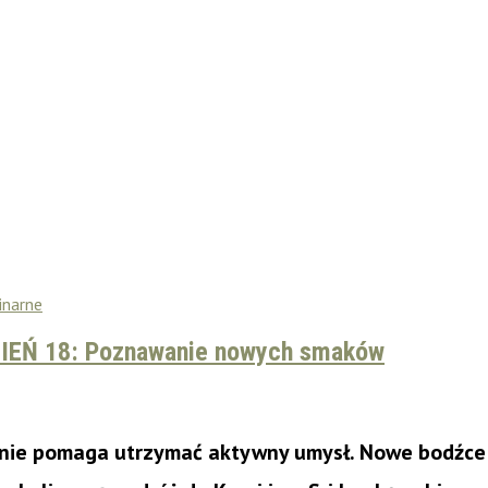
inarne
ZIEŃ 18: Poznawanie nowych smaków
e pomaga utrzymać aktywny umysł. Nowe bodźce go