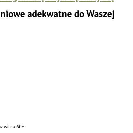
eniowe adekwatne do Waszej
w wieku 60+.