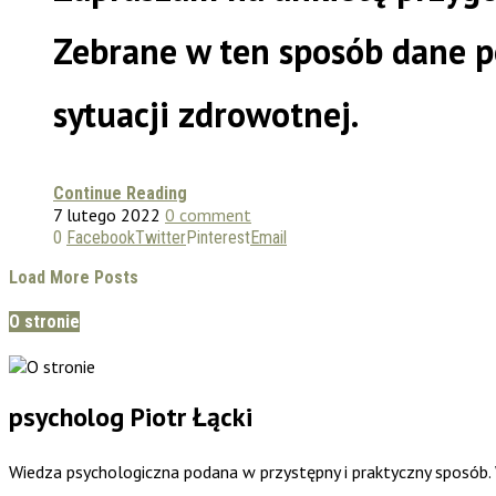
Zebrane w ten sposób dane 
sytuacji zdrowotnej.
Continue Reading
7 lutego 2022
0 comment
0
Facebook
Twitter
Pinterest
Email
Load More Posts
O stronie
psycholog Piotr Łącki
Wiedza psychologiczna podana w przystępny i praktyczny sposób