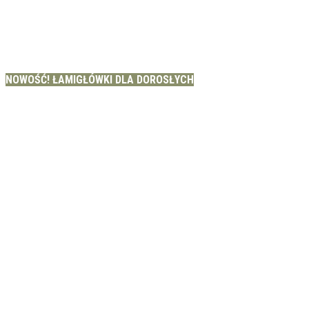
NOWOŚĆ! ŁAMIGŁÓWKI DLA DOROSŁYCH