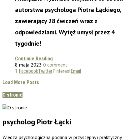
autorstwa psychologa Piotra Łąckiego,
zawierający 28 ćwiczeń wraz z
odpowiedziami. Wytęż umysł przez 4
tygodnie!
Continue Reading
8 maja 2023
0 comment
1
Facebook
Twitter
Pinterest
Email
Load More Posts
O stronie
psycholog Piotr Łącki
Wiedza psychologiczna podana w przystępny i praktyczny