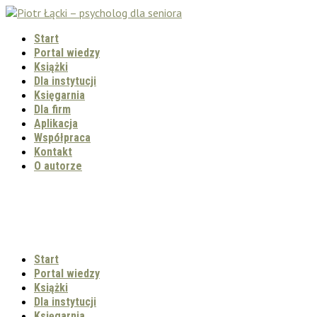
Start
Portal wiedzy
Książki
Dla instytucji
Księgarnia
Dla firm
Aplikacja
Współpraca
Kontakt
O autorze
Start
Portal wiedzy
Książki
Dla instytucji
Księgarnia