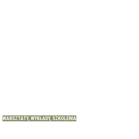
WARSZTATY, WYKŁADY, SZKOLENIA