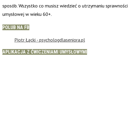
sposób. Wszystko co musisz wiedzieć o utrzymaniu sprawności
umysłowej w wieku 60+.
POLUB NA FB
Piotr Łącki - psychologdlaseniora.pl
APLIKACJA Z ĆWICZENIAMI UMYSŁOWYMI