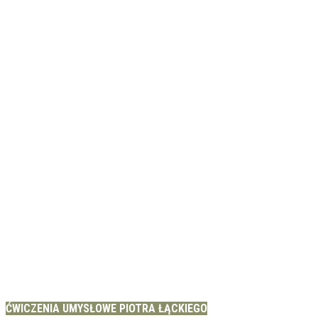
ĆWICZENIA UMYSŁOWE PIOTRA ŁĄCKIEGO