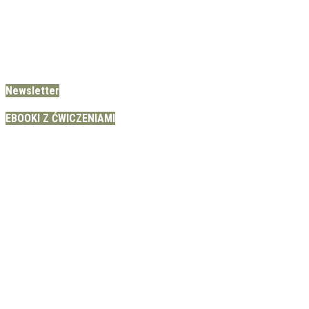
Newsletter
EBOOKI Z ĆWICZENIAMI