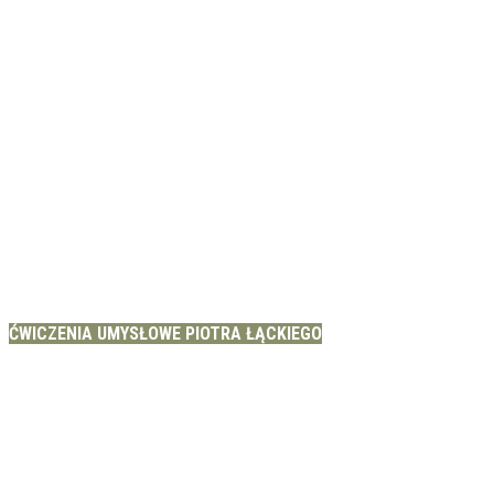
ĆWICZENIA UMYSŁOWE PIOTRA ŁĄCKIEGO