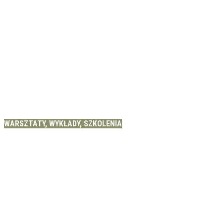
WARSZTATY, WYKŁADY, SZKOLENIA