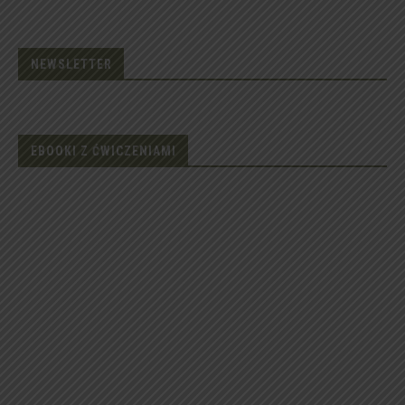
NEWSLETTER
EBOOKI Z ĆWICZENIAMI