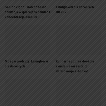
Senior Vigor – nowoczesna
Łamigłówki dla dorosłych –
aplikacja wspierająca pamięć i
Hit 2025
koncentrację osób 60+
Mózg w podróży. Łamigłówki
Kulinarna podróż dookoła
dla dorosłych
świata – skorzystaj z
darmowego e-booka!