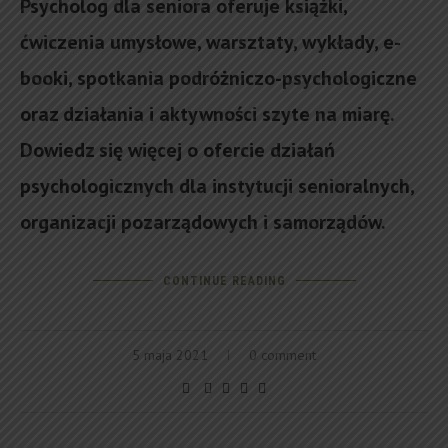
Psycholog dla seniora oferuje książki,
ćwiczenia umysłowe, warsztaty, wykłady, e-
booki, spotkania podróżniczo-psychologiczne
oraz działania i aktywności szyte na miarę.
Dowiedz się więcej o ofercie działań
psychologicznych dla instytucji senioralnych,
organizacji pozarządowych i samorządów.
CONTINUE READING
5 maja 2021
0 comment