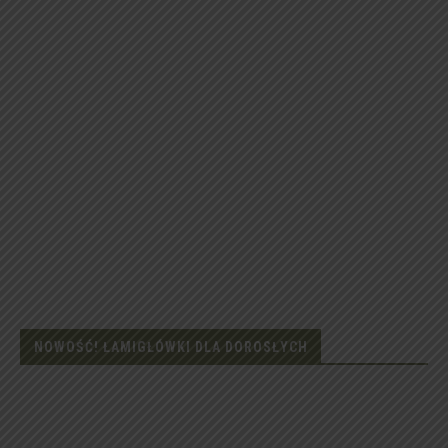
NOWOŚĆ! ŁAMIGŁÓWKI DLA DOROSŁYCH