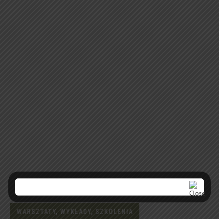
WARSZTATY, WYKŁADY, SZKOLENIA