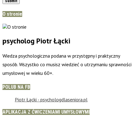
O stronie
psycholog Piotr Łącki
Wiedza psychologiczna podana w przystępny i praktyczny
sposób. Wszystko co musisz wiedzieć o utrzymaniu sprawności
umysłowej w wieku 60+.
POLUB NA FB
Piotr Łącki - psychologdlaseniora.pl
APLIKACJA Z ĆWICZENIAMI UMYSŁOWYMI