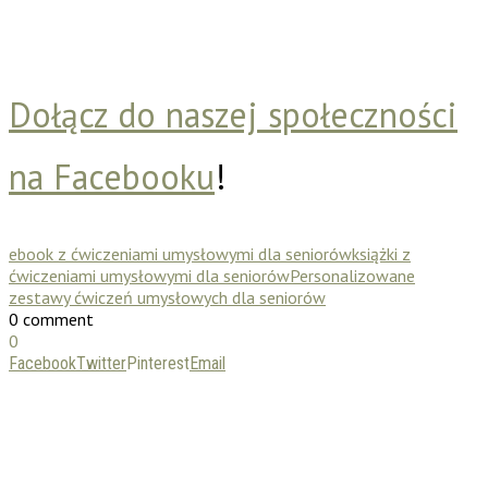
Dołącz do naszej społeczności
na Facebooku
!
ebook z ćwiczeniami umysłowymi dla seniorów
książki z
ćwiczeniami umysłowymi dla seniorów
Personalizowane
zestawy ćwiczeń umysłowych dla seniorów
0 comment
0
Facebook
Twitter
Pinterest
Email