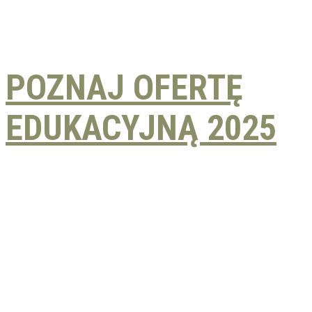
POZNAJ OFERTĘ
EDUKACYJNĄ 202
5