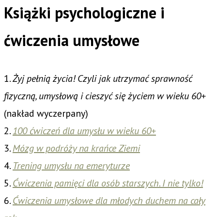
Książki psychologiczne i
ćwiczenia umysłowe
1.
Żyj pełnią życia! Czyli jak utrzymać sprawność
fizyczną, umysłową i cieszyć się życiem w wieku 60+
(nakład wyczerpany)
2.
100 ćwiczeń dla umysłu w wieku 60+
3.
Mózg w podróży na krańce Ziemi
4.
Trening umysłu na emeryturze
5.
Ćwiczenia pamięci dla osób starszych. I nie tylko!
6.
Ćwiczenia umysłowe dla młodych duchem na cały