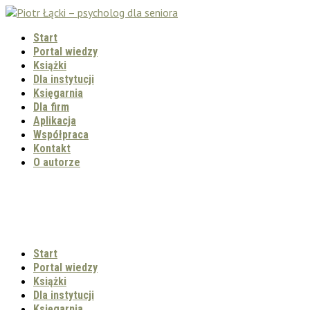
Start
Portal wiedzy
Książki
Dla instytucji
Księgarnia
Dla firm
Aplikacja
Współpraca
Kontakt
O autorze
Start
Portal wiedzy
Książki
Dla instytucji
Księgarnia