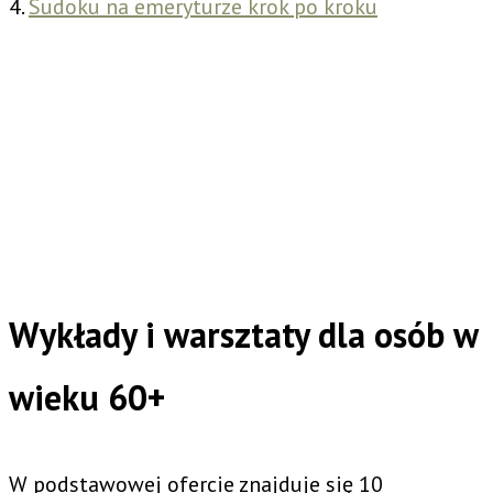
4.
Sudoku na emeryturze krok po kroku
Wykłady i warsztaty dla osób w
wieku 60+
W podstawowej ofercie znajduje się 10