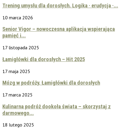
Trening umysłu dla dorosłych. Logika · erudycja ·...
10 marca 2026
Senior Vigor – nowoczesna aplikacja wspierająca
pamięć i...
17 listopada 2025
Łamigłówki dla dorosłych – Hit 2025
17 maja 2025
Mózg w podróży. Łamigłówki dla dorosłych
17 marca 2025
Kulinarna podróż dookoła świata – skorzystaj z
darmowego...
18 lutego 2025