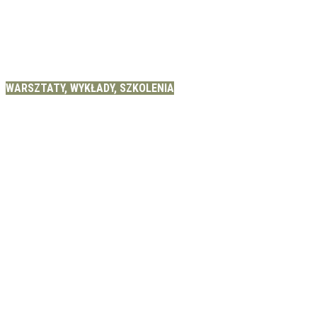
WARSZTATY, WYKŁADY, SZKOLENIA