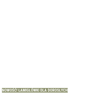
NOWOŚĆ! ŁAMIGŁÓWKI DLA DOROSŁYCH