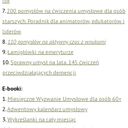
rok
7.
200 pomysłów na ćwiczenia umysłowe dla osób
starszych. Poradnik dla animatorów, edukatorów i
liderów
8.
110 pomysłów na aktywny czas z wnukami
9.
Łamigłówki na emeryturze
10.
Sprawny umysł na lata. 145 ćwiczeń
przeciwdziałających demencji
E-booki:
1.
Miesięczne Wyzwanie Umysłowe dla osób 60+
2.
Adwentowy kalendarz umysłowy
3.
Wykreślanki na cały miesiąc