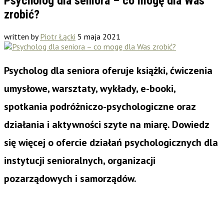
Psycholog dla seniora – co mogę dla Was
zrobić?
written by
Piotr Łącki
5 maja 2021
Psycholog dla seniora oferuje książki, ćwiczenia
umysłowe, warsztaty, wykłady, e-booki,
spotkania podróżniczo-psychologiczne oraz
działania i aktywności szyte na miarę.
Dowiedz
się więcej o ofercie działań psychologicznych dla
instytucji senioralnych, organizacji
pozarządowych i samorządów.