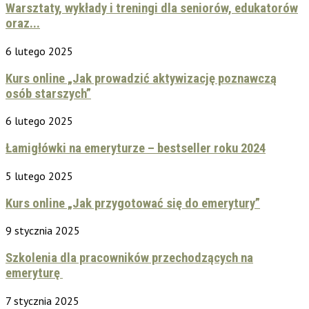
Warsztaty, wykłady i treningi dla seniorów, edukatorów
oraz...
6 lutego 2025
Kurs online „Jak prowadzić aktywizację poznawczą
osób starszych”
6 lutego 2025
Łamigłówki na emeryturze – bestseller roku 2024
5 lutego 2025
Kurs online „Jak przygotować się do emerytury”
9 stycznia 2025
Szkolenia dla pracowników przechodzących na
emeryturę
7 stycznia 2025