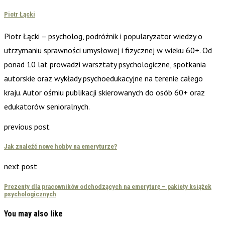
Piotr Łącki
Piotr Łącki – psycholog, podróżnik i popularyzator wiedzy o
utrzymaniu sprawności umysłowej i fizycznej w wieku 60+. Od
ponad 10 lat prowadzi warsztaty psychologiczne, spotkania
autorskie oraz wykłady psychoedukacyjne na terenie całego
kraju. Autor ośmiu publikacji skierowanych do osób 60+ oraz
edukatorów senioralnych.
previous post
Jak znaleźć nowe hobby na emeryturze?
next post
Prezenty dla pracowników odchodzących na emeryturę – pakiety książek
psychologicznych
You may also like