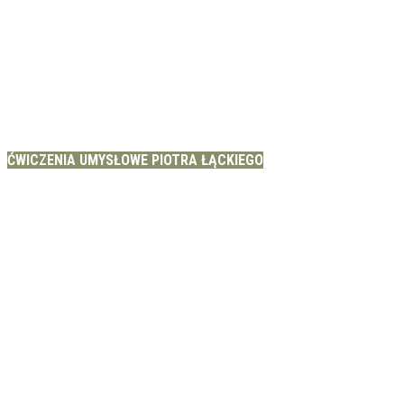
ĆWICZENIA UMYSŁOWE PIOTRA ŁĄCKIEGO