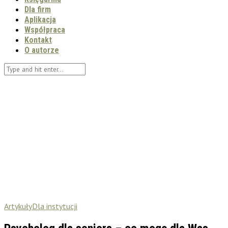
Dla firm
Aplikacja
Współpraca
Kontakt
O autorze
Artykuły
Dla instytucji