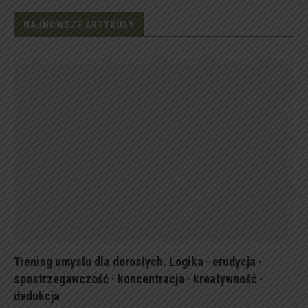
NAJNOWSZE ARTYKUŁY
Trening umysłu dla dorosłych. Logika · erudycja ·
spostrzegawczość · koncentracja · kreatywność ·
dedukcja