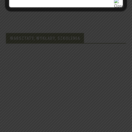
WARSZTATY, WYKŁADY, SZKOLENIA