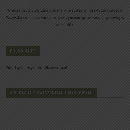
Wiedza psychologiczna podana w przystępny i praktyczny sposób.
Wszystko co musisz wiedzieć o utrzymaniu sprawności umysłowej w
wieku 60+.
POLUB NA FB
Piotr Łącki - psychologdlaseniora.pl
APLIKACJA Z ĆWICZENIAMI UMYSŁOWYMI