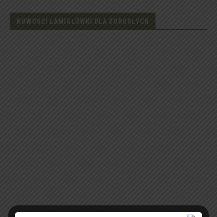
NOWOŚĆ! ŁAMIGŁÓWKI DLA DOROSŁYCH