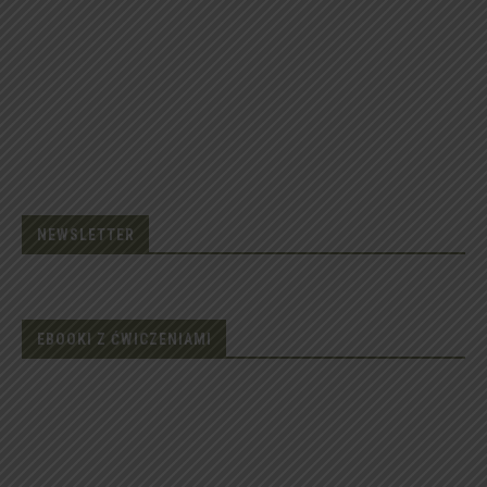
NEWSLETTER
EBOOKI Z ĆWICZENIAMI