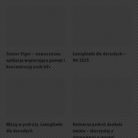
Senior Vigor – nowoczesna
Łamigłówki dla dorosłych –
aplikacja wspierająca pamięć i
Hit 2025
koncentrację osób 60+
Mózg w podróży. Łamigłówki
Kulinarna podróż dookoła
dla dorosłych
świata – skorzystaj z
darmowego e-booka!