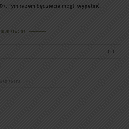
+. Tym razem będziecie mogli wypełnić
INUE READING
MORE POSTS