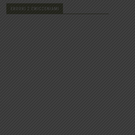
EBOOKI Z ĆWICZENIAMI