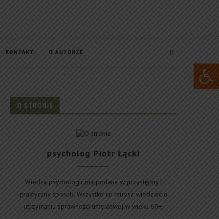
KONTAKT
O AUTORZE
Open 
O STRONIE
psycholog Piotr Łącki
Wiedza psychologiczna podana w przystępny i
praktyczny sposób. Wszystko co musisz wiedzieć o
utrzymaniu sprawności umysłowej w wieku 60+.