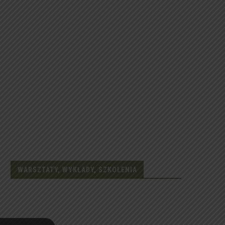
WARSZTATY, WYKŁADY, SZKOLENIA