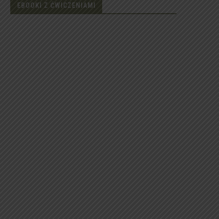
EBOOKI Z ĆWICZENIAMI