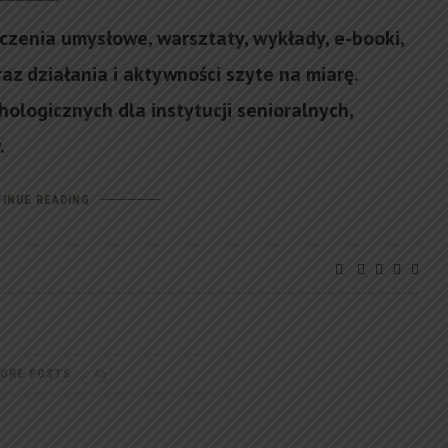
iczenia umysłowe, warsztaty, wykłady, e-booki,
z działania i aktywności szyte na miarę.
hologicznych dla instytucji senioralnych,
.
INUE READING
MORE POSTS