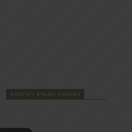
WARSZTATY, WYKŁADY, SZKOLENIA