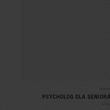
Artykuł
PSYCHOLOG DLA SENIORA
writt