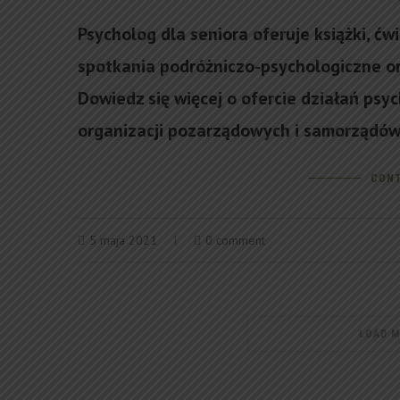
Psycholog dla seniora oferuje książki, ćw
spotkania podróżniczo-psychologiczne ora
Dowiedz się więcej o ofercie działań psyc
organizacji pozarządowych i samorządów
CONT
5 maja 2021
0 comment
LOAD 