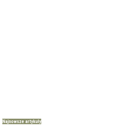
Najnowsze artykuły