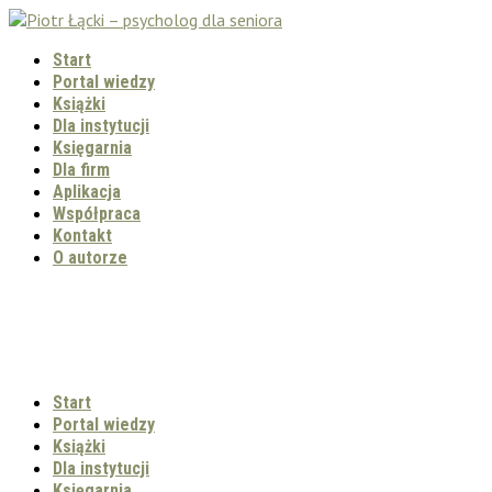
Start
Portal wiedzy
Książki
Dla instytucji
Księgarnia
Dla firm
Aplikacja
Współpraca
Kontakt
O autorze
Start
Portal wiedzy
Książki
Dla instytucji
Księgarnia