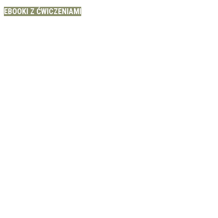
EBOOKI Z ĆWICZENIAMI