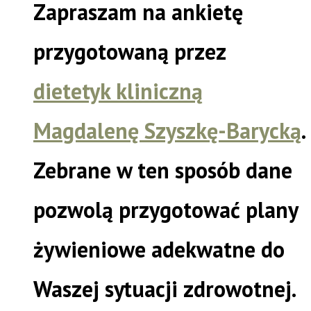
Zapraszam na ankietę
przygotowaną przez
dietetyk kliniczną
Magdalenę Szyszkę-Barycką
.
Zebrane w ten sposób dane
pozwolą przygotować plany
żywieniowe adekwatne do
Waszej sytuacji zdrowotnej.