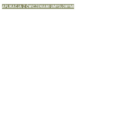
APLIKACJA Z ĆWICZENIAMI UMYSŁOWYMI