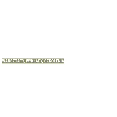
WARSZTATY, WYKŁADY, SZKOLENIA