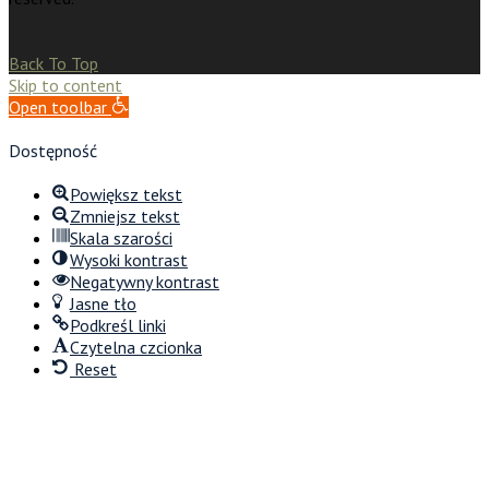
Back To Top
Skip to content
Open toolbar
Dostępność
Powiększ tekst
Zmniejsz tekst
Skala szarości
Wysoki kontrast
Negatywny kontrast
Jasne tło
Podkreśl linki
Czytelna czcionka
Reset