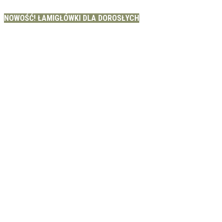
NOWOŚĆ! ŁAMIGŁÓWKI DLA DOROSŁYCH