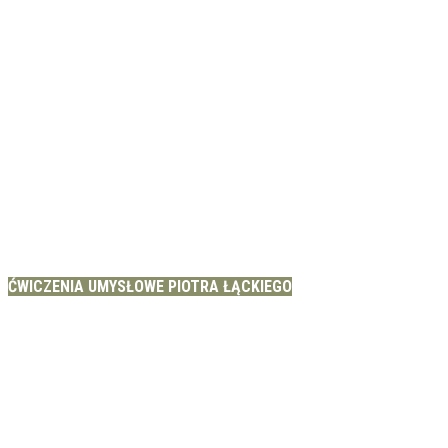
ĆWICZENIA UMYSŁOWE PIOTRA ŁĄCKIEGO