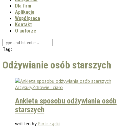
Dla firm
Aplikacja
Współpraca
Kontakt
O autorze
Tag:
Odżywianie osób starszych
Artykuły
Zdrowie i ciało
Ankieta sposobu odżywiania osób
starszych
written by
Piotr Łącki