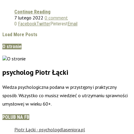
Continue Reading
7 lutego 2022
0 comment
0
Facebook
Twitter
Pinterest
Email
Load More Posts
O stronie
psycholog Piotr Łącki
Wiedza psychologiczna podana w przystępny i praktyczny
sposób. Wszystko co musisz wiedzieć o utrzymaniu sprawności
umysłowej w wieku 60+.
POLUB NA FB
Piotr Łącki - psychologdlaseniora.pl