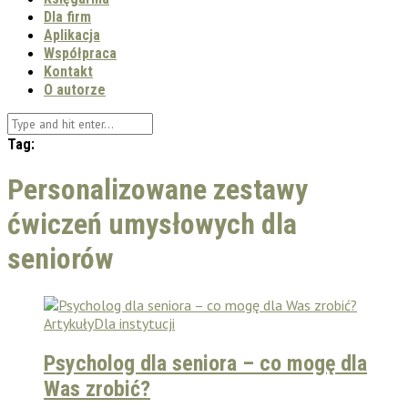
Dla firm
Aplikacja
Współpraca
Kontakt
O autorze
Tag:
Personalizowane zestawy
ćwiczeń umysłowych dla
seniorów
Artykuły
Dla instytucji
Psycholog dla seniora – co mogę dla
Was zrobić?