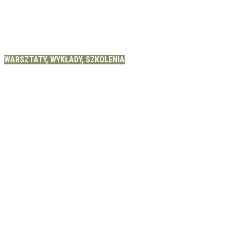
WARSZTATY, WYKŁADY, SZKOLENIA