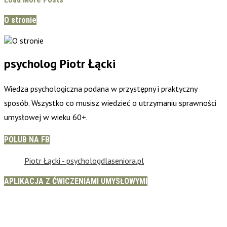
O stronie
psycholog Piotr Łącki
Wiedza psychologiczna podana w przystępny i praktyczny
sposób. Wszystko co musisz wiedzieć o utrzymaniu sprawności
umysłowej w wieku 60+.
POLUB NA FB
Piotr Łącki - psychologdlaseniora.pl
APLIKACJA Z ĆWICZENIAMI UMYSŁOWYMI