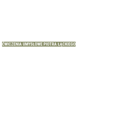
ĆWICZENIA UMYSŁOWE PIOTRA ŁĄCKIEGO