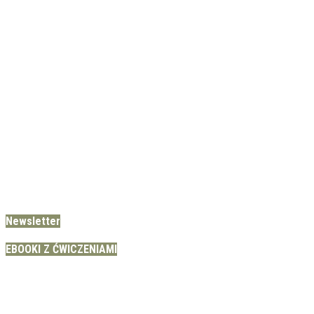
Newsletter
EBOOKI Z ĆWICZENIAMI