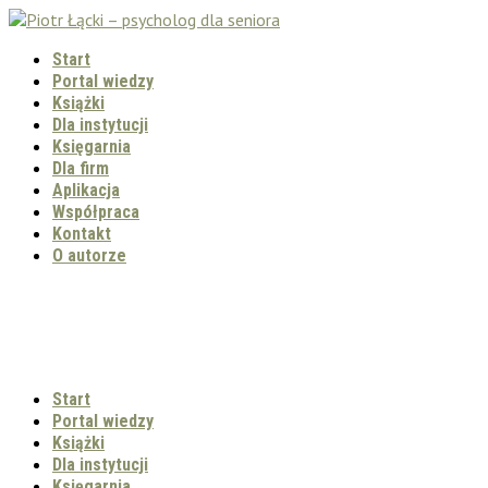
Start
Portal wiedzy
Książki
Dla instytucji
Księgarnia
Dla firm
Aplikacja
Współpraca
Kontakt
O autorze
Start
Portal wiedzy
Książki
Dla instytucji
Księgarnia