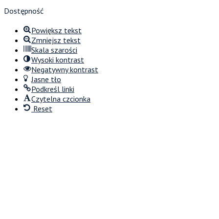
Dostępność
Powiększ tekst
Zmniejsz tekst
Skala szarości
Wysoki kontrast
Negatywny kontrast
Jasne tło
Podkreśl linki
Czytelna czcionka
Reset