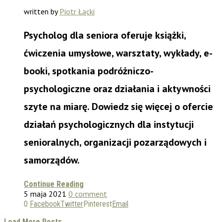
written by
Piotr Łącki
Psycholog dla seniora oferuje książki,
ćwiczenia umysłowe, warsztaty, wykłady, e-
booki, spotkania podróżniczo-
psychologiczne oraz działania i aktywności
szyte na miarę.
Dowiedz się więcej o ofercie
działań psychologicznych dla instytucji
senioralnych, organizacji pozarządowych i
samorządów.
Continue Reading
5 maja 2021
0 comment
0
Facebook
Twitter
Pinterest
Email
Load More Posts