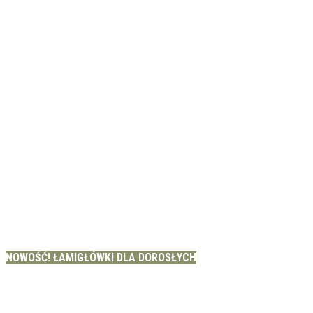
NOWOŚĆ! ŁAMIGŁÓWKI DLA DOROSŁYCH