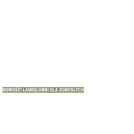
NOWOŚĆ! ŁAMIGŁÓWKI DLA DOROSŁYCH