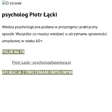
psycholog Piotr Łącki
Wiedza psychologiczna podana w przystępny i praktyczny
sposób. Wszystko co musisz wiedzieć o utrzymaniu sprawności
umysłowej w wieku 60+.
POLUB NA FB
Piotr Łącki - psychologdlaseniora.pl
APLIKACJA Z ĆWICZENIAMI UMYSŁOWYMI