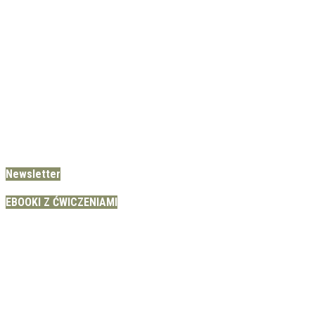
Newsletter
EBOOKI Z ĆWICZENIAMI