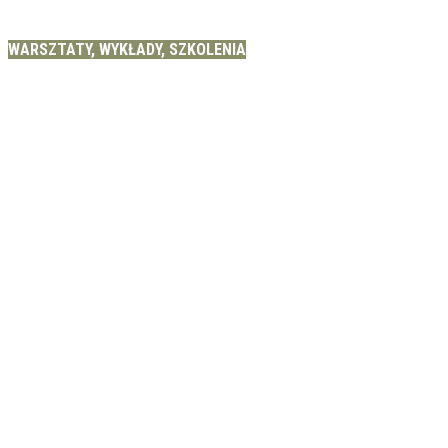
WARSZTATY, WYKŁADY, SZKOLENIA