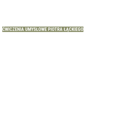
ĆWICZENIA UMYSŁOWE PIOTRA ŁĄCKIEGO