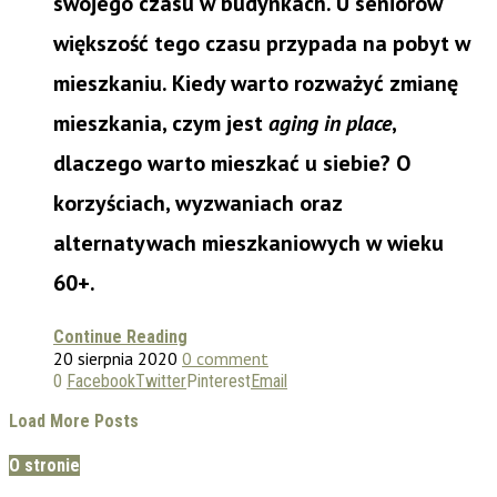
swojego czasu w budynkach. U seniorów
większość tego czasu przypada na pobyt w
mieszkaniu. Kiedy warto rozważyć zmianę
mieszkania, czym jest
aging in place
,
dlaczego warto mieszkać u siebie? O
korzyściach, wyzwaniach oraz
alternatywach mieszkaniowych w wieku
60+.
Continue Reading
20 sierpnia 2020
0 comment
0
Facebook
Twitter
Pinterest
Email
Load More Posts
O stronie