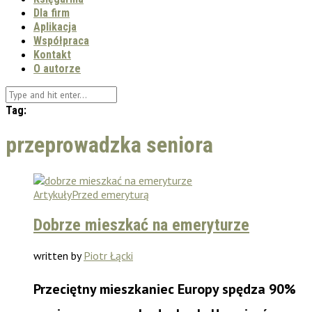
Dla firm
Aplikacja
Współpraca
Kontakt
O autorze
Tag:
przeprowadzka seniora
Artykuły
Przed emeryturą
Dobrze mieszkać na emeryturze
written by
Piotr Łącki
Przeciętny mieszkaniec Europy spędza 90%