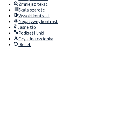
Zmniejsz tekst
Skala szarości
Wysoki kontrast
Negatywny kontrast
Jasne tło
Podkreśl linki
Czytelna czcionka
Reset