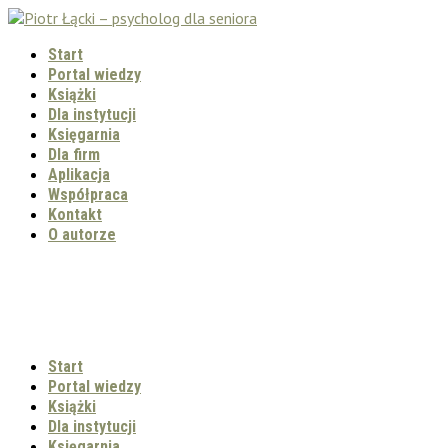
Start
Portal wiedzy
Książki
Dla instytucji
Księgarnia
Dla firm
Aplikacja
Współpraca
Kontakt
O autorze
Start
Portal wiedzy
Książki
Dla instytucji
Księgarnia