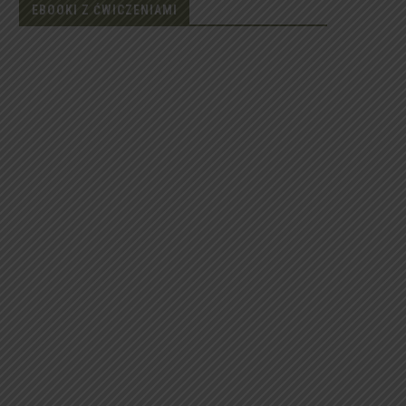
EBOOKI Z ĆWICZENIAMI