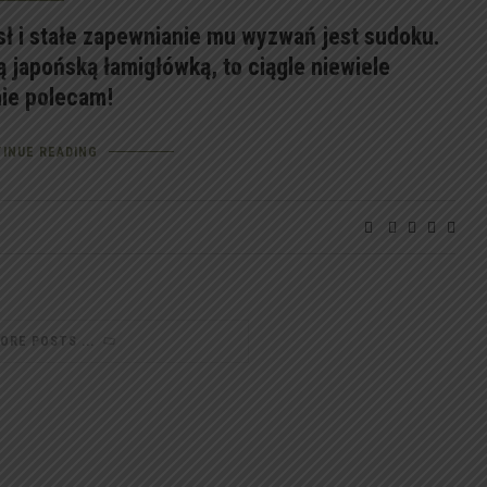
 i stałe zapewnianie mu wyzwań jest sudoku.
 japońską łamigłówką, to ciągle niewiele
ie polecam!
INUE READING
MORE POSTS