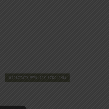
WARSZTATY, WYKŁADY, SZKOLENIA