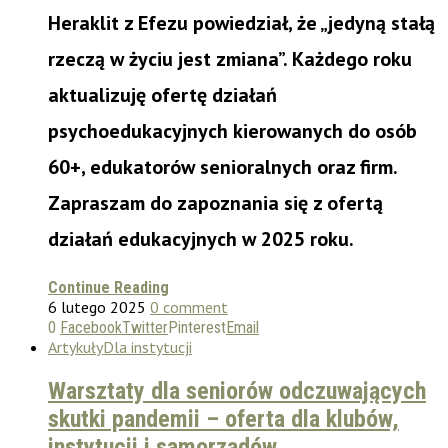
Heraklit z Efezu powiedział, że „jedyną stałą
rzeczą w życiu jest zmiana”. Każdego roku
aktualizuję ofertę działań
psychoedukacyjnych kierowanych do osób
60+, edukatorów senioralnych oraz firm.
Zapraszam do zapoznania się z ofertą
działań edukacyjnych w 2025 roku.
Continue Reading
6 lutego 2025
0 comment
0
Facebook
Twitter
Pinterest
Email
Artykuły
Dla instytucji
Warsztaty dla seniorów odczuwających
skutki pandemii – oferta dla klubów,
instytucji i samorządów