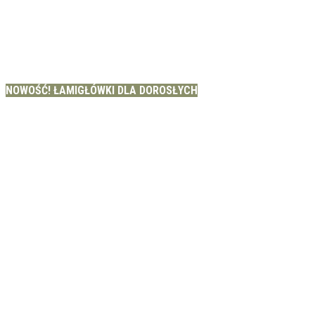
NOWOŚĆ! ŁAMIGŁÓWKI DLA DOROSŁYCH