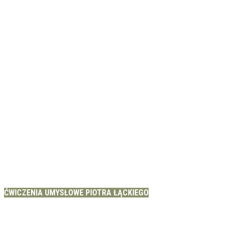
ĆWICZENIA UMYSŁOWE PIOTRA ŁĄCKIEGO