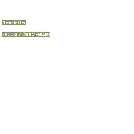
Newsletter
EBOOKI Z ĆWICZENIAMI