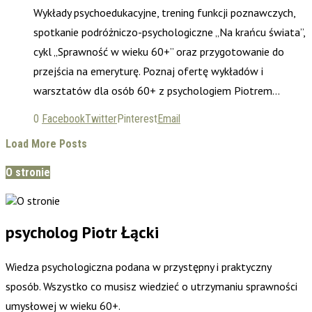
Wykłady psychoedukacyjne, trening funkcji poznawczych,
spotkanie podróżniczo-psychologiczne „Na krańcu świata”,
cykl „Sprawność w wieku 60+” oraz przygotowanie do
przejścia na emeryturę. Poznaj ofertę wykładów i
warsztatów dla osób 60+ z psychologiem Piotrem…
0
Facebook
Twitter
Pinterest
Email
Load More Posts
O stronie
psycholog Piotr Łącki
Wiedza psychologiczna podana w przystępny i praktyczny
sposób. Wszystko co musisz wiedzieć o utrzymaniu sprawności
umysłowej w wieku 60+.