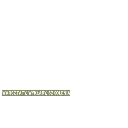
WARSZTATY, WYKŁADY, SZKOLENIA