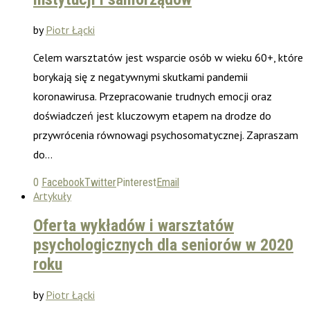
by
Piotr Łącki
Celem warsztatów jest wsparcie osób w wieku 60+, które
borykają się z negatywnymi skutkami pandemii
koronawirusa. Przepracowanie trudnych emocji oraz
doświadczeń jest kluczowym etapem na drodze do
przywrócenia równowagi psychosomatycznej. Zapraszam
do…
0
Facebook
Twitter
Pinterest
Email
Artykuły
Oferta wykładów i warsztatów
psychologicznych dla seniorów w 2020
roku
by
Piotr Łącki