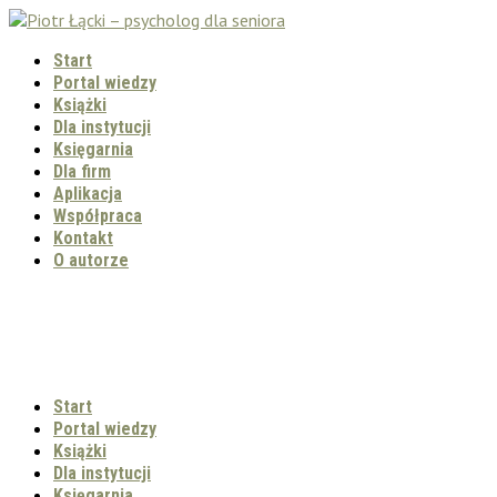
Start
Portal wiedzy
Książki
Dla instytucji
Księgarnia
Dla firm
Aplikacja
Współpraca
Kontakt
O autorze
Start
Portal wiedzy
Książki
Dla instytucji
Księgarnia