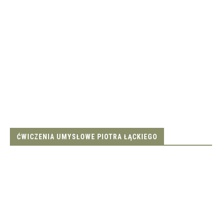
ĆWICZENIA UMYSŁOWE PIOTRA ŁĄCKIEGO