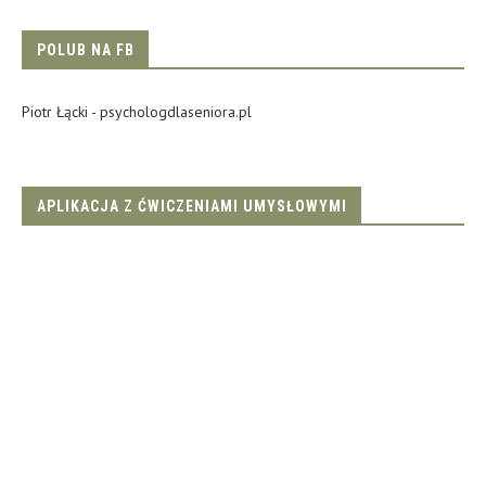
POLUB NA FB
Piotr Łącki - psychologdlaseniora.pl
APLIKACJA Z ĆWICZENIAMI UMYSŁOWYMI