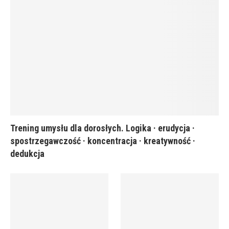
Trening umysłu dla dorosłych. Logika · erudycja ·
spostrzegawczość · koncentracja · kreatywność ·
dedukcja