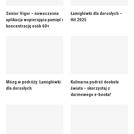
Senior Vigor – nowoczesna
Łamigłówki dla dorosłych –
aplikacja wspierająca pamięć i
Hit 2025
koncentrację osób 60+
Mózg w podróży. Łamigłówki
Kulinarna podróż dookoła
dla dorosłych
świata – skorzystaj z
darmowego e-booka!