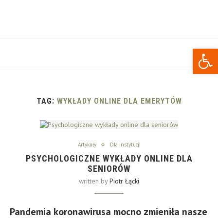
Open 
TAG:
WYKŁADY ONLINE DLA EMERYTÓW
Artykuły
Dla instytucji
PSYCHOLOGICZNE WYKŁADY ONLINE DLA
SENIORÓW
written by
Piotr Łącki
Pandemia koronawirusa mocno zmieniła nasze