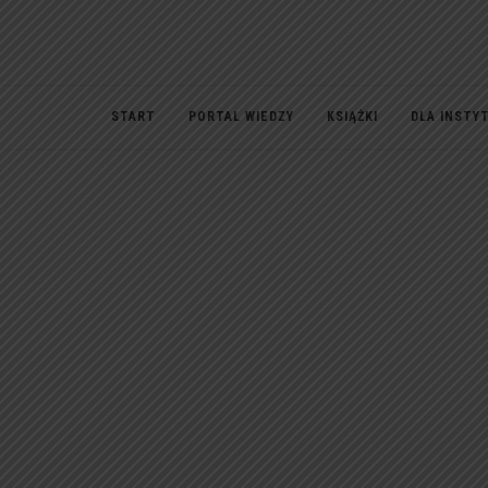
START
PORTAL WIEDZY
KSIĄŻKI
DLA INSTY