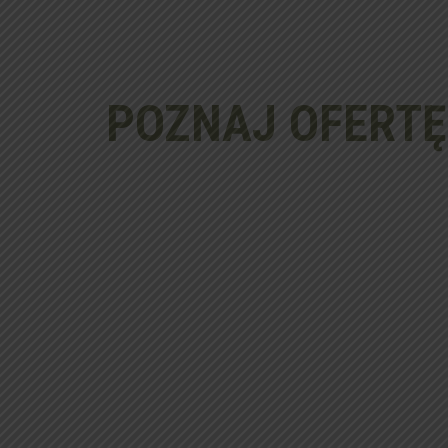
POZNAJ OFERTĘ