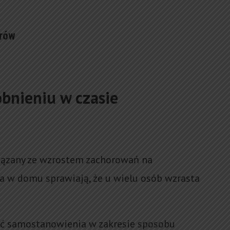
orów
obnieniu w czasie
iązany ze wzrostem zachorowań na
a w domu sprawiają, że u wielu osób wzrasta
ć samostanowienia w zakresie sposobu