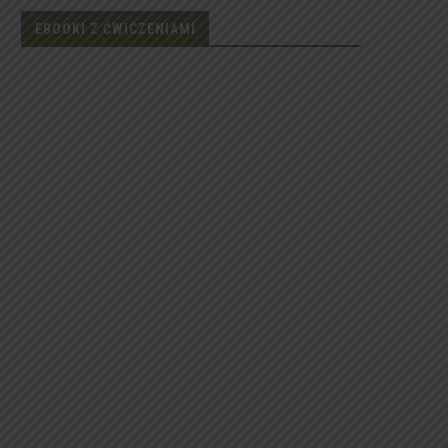
EBOOKI Z ĆWICZENIAMI