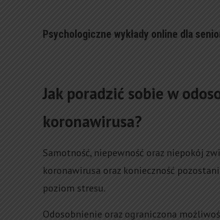
Psychologiczne wykłady online dla seni
Jak poradzić sobie w odos
koronawirusa?
Samotność, niepewność oraz niepokój zw
koronawirusa oraz konieczność pozostani
poziom stresu.
Odosobnienie oraz ograniczona możliwoś