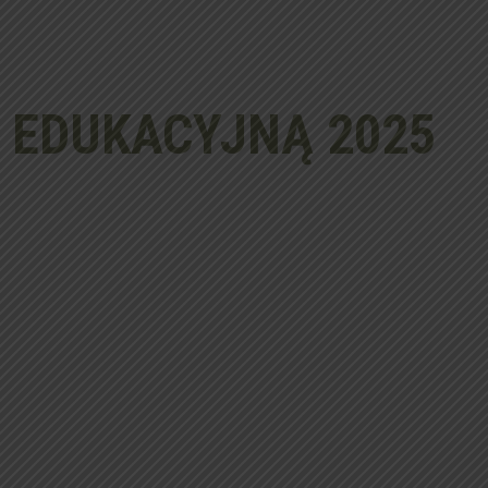
 EDUKACYJNĄ 202
5