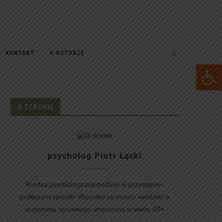
KONTAKT
O AUTORZE
Open 
O STRONIE
psycholog Piotr Łącki
Wiedza psychologiczna podana w przystępny i
praktyczny sposób. Wszystko co musisz wiedzieć o
utrzymaniu sprawności umysłowej w wieku 60+.