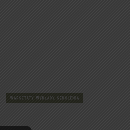
WARSZTATY, WYKŁADY, SZKOLENIA