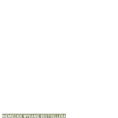
NIEMIECKIE WYDANIE BESTSELLERA