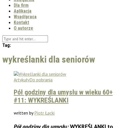
Dla firm
Aplikacja
Współpraca
Kontakt
O autorze
Tag:
wykreślanki dla seniorów
Artykuły
Do pobrania
Pół godziny dla umysłu w wieku 60+
#11: WYKREŚLANKI
written by
Piotr Łącki
Pół godziny dla umysłu:
WYKREŚLANKI to