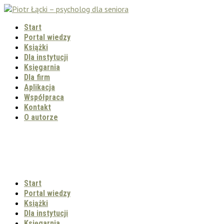
Start
Portal wiedzy
Książki
Dla instytucji
Księgarnia
Dla firm
Aplikacja
Współpraca
Kontakt
O autorze
Start
Portal wiedzy
Książki
Dla instytucji
Księgarnia