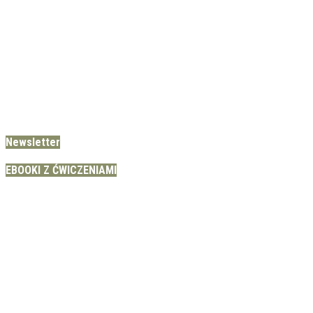
Newsletter
EBOOKI Z ĆWICZENIAMI