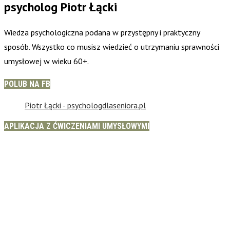
psycholog Piotr Łącki
Wiedza psychologiczna podana w przystępny i praktyczny
sposób. Wszystko co musisz wiedzieć o utrzymaniu sprawności
umysłowej w wieku 60+.
POLUB NA FB
Piotr Łącki - psychologdlaseniora.pl
APLIKACJA Z ĆWICZENIAMI UMYSŁOWYMI