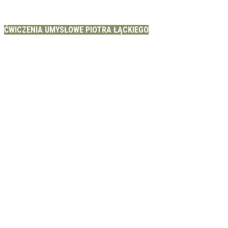
ĆWICZENIA UMYSŁOWE PIOTRA ŁĄCKIEGO