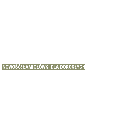
NOWOŚĆ! ŁAMIGŁÓWKI DLA DOROSŁYCH