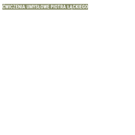
ĆWICZENIA UMYSŁOWE PIOTRA ŁĄCKIEGO