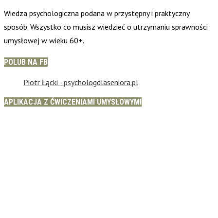
Wiedza psychologiczna podana w przystępny i praktyczny
sposób. Wszystko co musisz wiedzieć o utrzymaniu sprawności
umysłowej w wieku 60+.
POLUB NA FB
Piotr Łącki - psychologdlaseniora.pl
APLIKACJA Z ĆWICZENIAMI UMYSŁOWYMI