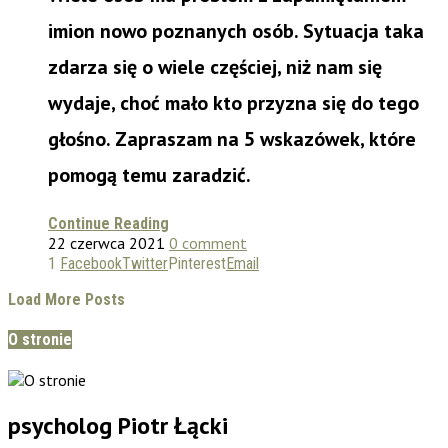
imion nowo poznanych osób. Sytuacja taka
zdarza się o wiele częściej, niż nam się
wydaje, choć mało kto przyzna się do tego
głośno. Zapraszam na 5 wskazówek, które
pomogą temu zaradzić.
Continue Reading
22 czerwca 2021
0 comment
1
Facebook
Twitter
Pinterest
Email
Load More Posts
O stronie
psycholog Piotr Łącki