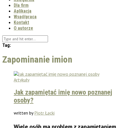
Dla firm
Aplikacja
Współpraca
Kontakt
O autorze
Tag:
Zapominanie imion
Artykuły
Jak zapamiętać imię nowo poznanej
osoby?
written by
Piotr Łącki
Wiele osób ma problem z zapamiętaniem