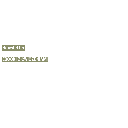
Newsletter
EBOOKI Z ĆWICZENIAMI