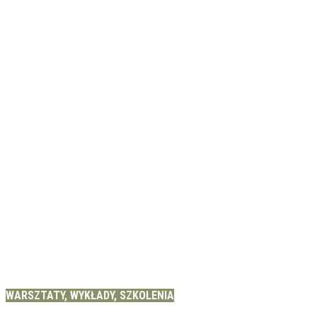
WARSZTATY, WYKŁADY, SZKOLENIA