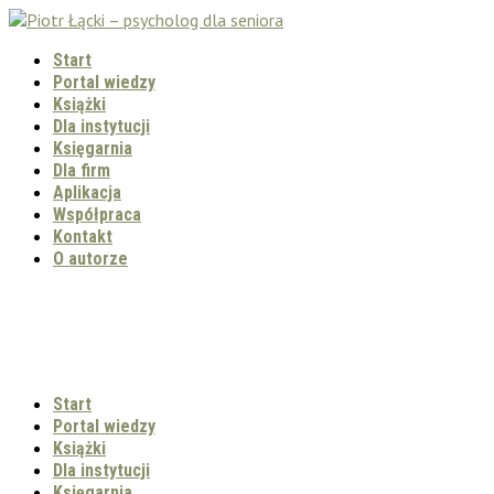
Start
Portal wiedzy
Książki
Dla instytucji
Księgarnia
Dla firm
Aplikacja
Współpraca
Kontakt
O autorze
Start
Portal wiedzy
Książki
Dla instytucji
Księgarnia