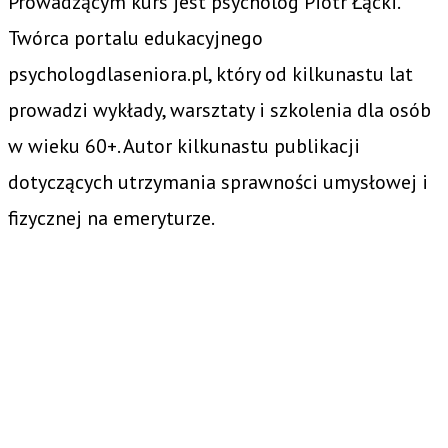
Prowadzącym kurs jest psycholog Piotr Łącki.
Twórca portalu edukacyjnego
psychologdlaseniora.pl, który od kilkunastu lat
prowadzi wykłady, warsztaty i szkolenia dla osób
w wieku 60+. Autor kilkunastu publikacji
dotyczących utrzymania sprawności umysłowej i
fizycznej na emeryturze.