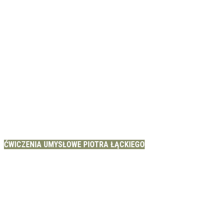
ĆWICZENIA UMYSŁOWE PIOTRA ŁĄCKIEGO