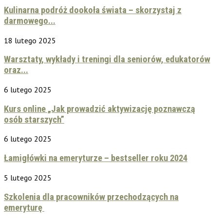
Kulinarna podróż dookoła świata – skorzystaj z
darmowego...
18 lutego 2025
Warsztaty, wykłady i treningi dla seniorów, edukatorów
oraz...
6 lutego 2025
Kurs online „Jak prowadzić aktywizację poznawczą
osób starszych”
6 lutego 2025
Łamigłówki na emeryturze – bestseller roku 2024
5 lutego 2025
Szkolenia dla pracowników przechodzących na
emeryturę