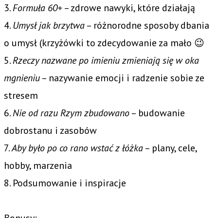
3.
Formuła 60+
– zdrowe nawyki, które działają
4.
Umysł jak brzytwa
– różnorodne sposoby dbania
o umysł (krzyżówki to zdecydowanie za mało 😉
5.
Rzeczy nazwane po imieniu zmieniają się w oka
mgnieniu
– nazywanie emocji i radzenie sobie ze
stresem
6.
Nie od razu Rzym zbudowano
– budowanie
dobrostanu i zasobów
7.
Aby było po co rano wstać z łóżka
– plany, cele,
hobby, marzenia
8. Podsumowanie i inspiracje
Bonusy: