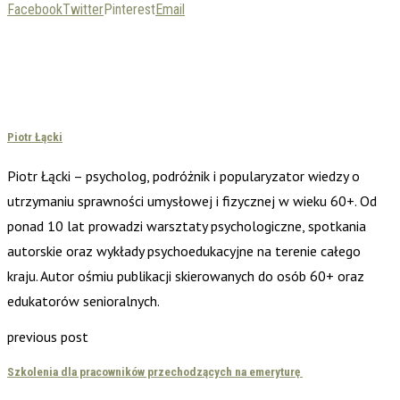
Facebook
Twitter
Pinterest
Email
Piotr Łącki
Piotr Łącki – psycholog, podróżnik i popularyzator wiedzy o
utrzymaniu sprawności umysłowej i fizycznej w wieku 60+. Od
ponad 10 lat prowadzi warsztaty psychologiczne, spotkania
autorskie oraz wykłady psychoedukacyjne na terenie całego
kraju. Autor ośmiu publikacji skierowanych do osób 60+ oraz
edukatorów senioralnych.
previous post
Szkolenia dla pracowników przechodzących na emeryturę