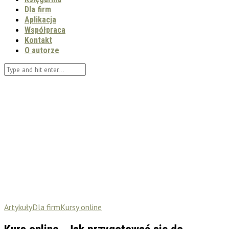
Dla firm
Aplikacja
Współpraca
Kontakt
O autorze
Artykuły
Dla firm
Kursy online