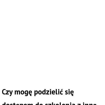
Czy mogę podzielić się
dostępem do szkolenia z inną