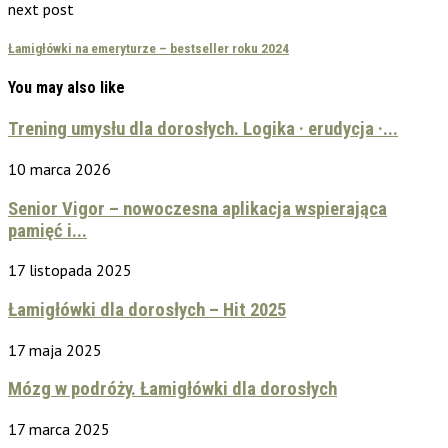
next post
Łamigłówki na emeryturze – bestseller roku 2024
You may also like
Trening umysłu dla dorosłych. Logika · erudycja ·...
10 marca 2026
Senior Vigor – nowoczesna aplikacja wspierająca
pamięć i...
17 listopada 2025
Łamigłówki dla dorosłych – Hit 2025
17 maja 2025
Mózg w podróży. Łamigłówki dla dorosłych
17 marca 2025