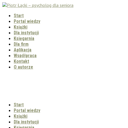
Start
Portal wiedzy
Książki
Dla instytucji
Księgarnia
Dla firm
Aplikacja
Współpraca
Kontakt
O autorze
Start
Portal wiedzy
Książki
Dla instytucji
Księgarnia