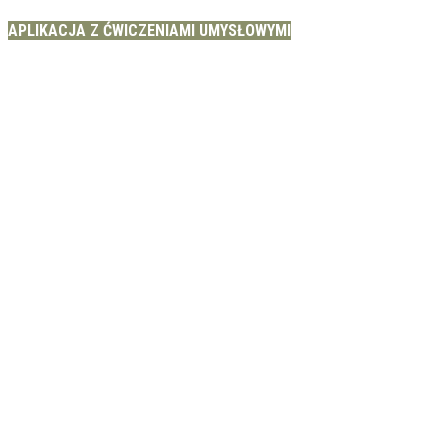
APLIKACJA Z ĆWICZENIAMI UMYSŁOWYMI