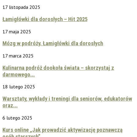
17 listopada 2025
Łamigłówki dla dorosłych – Hit 2025
17 maja 2025
Mózg w podróży. Łamigłówki dla dorosłych
17 marca 2025
Kulinarna podróż dookoła świata – skorzystaj z
darmowego...
18 lutego 2025
Warsztaty, wykłady i treningi dla seniorów, edukatorów
oraz...
6 lutego 2025
Kurs online „Jak prowadzić aktywizację poznawczą
osób starszych”