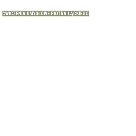
ĆWICZENIA UMYSŁOWE PIOTRA ŁĄCKIEGO