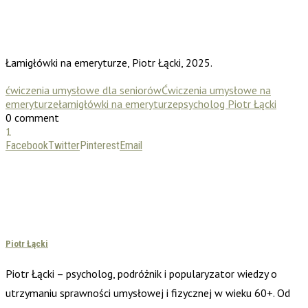
Łamigłówki na emeryturze, Piotr Łącki, 2025.
ćwiczenia umysłowe dla seniorów
Ćwiczenia umysłowe na
emeryturze
łamigłówki na emeryturze
psycholog Piotr Łącki
0 comment
1
Facebook
Twitter
Pinterest
Email
Piotr Łącki
Piotr Łącki – psycholog, podróżnik i popularyzator wiedzy o
utrzymaniu sprawności umysłowej i fizycznej w wieku 60+. Od