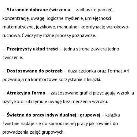
–
Starannie dobrane ćwiczenia
– zadbasz o pamięć,
koncentrację, uwagę, logiczne myślenie, umiejętności
matematyczne, językowe, manualne i koordynację wzrokowo-
ruchową. Ćwiczymy różne procesy poznawcze.
–
Przejrzysty układ treści
– jedna strona zawiera jedno
ćwiczenie.
–
Dostosowane do potrzeb
– duża czcionka oraz format A4
pozwalają na komfortowe korzystanie z książki.
–
Atrakcyjna forma
– zastosowane grafiki przyciągają wzrok, a
użyty kolor utrzymuje uwagę bez męczenia wzroku.
–
Świetna do pracy indywidualnej i grupowej
– książka
świetnie nadaje się do samodzielnej pracy jak również do
prowadzenia zajęć grupowych.