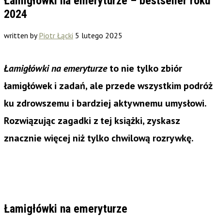
Łamigłówki na emeryturze – bestseller roku
2024
written by
Piotr Łącki
5 lutego 2025
Łamigłówki na emeryturze
to nie tylko zbiór
łamigłówek i zadań, ale przede wszystkim podróż
ku zdrowszemu i bardziej aktywnemu umysłowi.
Rozwiązując zagadki z tej książki, zyskasz
znacznie więcej niż tylko chwilową rozrywkę.
Łamigłówki na emeryturze