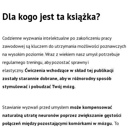
Dla kogo jest ta książka?
Codzienne wyzwania intelektualne po zakończeniu pracy
zawodowej są kluczem do utrzymania możliwości poznawczych
na wysokim poziomie. Wraz z wiekiem nasz umysł potrzebuje
regularnego treningu, aby pozostać sprawny i
elastyczny.
Ćwiczenia wchodzące w skład tej publikacji
zostały starannie dobrane, aby w różnorodny sposób
stymulować i pobudzać Twój mózg.
Stawianie wyzwań przed umysłem
może kompensować
naturalną utratę neuronów poprzez zwiększanie gęstości
połączeń między pozostającymi komórkami w mózgu.
To