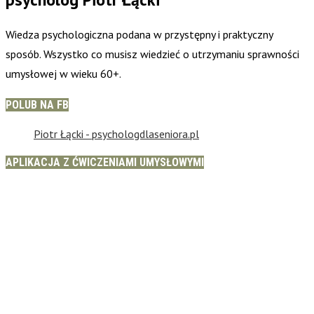
Wiedza psychologiczna podana w przystępny i praktyczny
sposób. Wszystko co musisz wiedzieć o utrzymaniu sprawności
umysłowej w wieku 60+.
POLUB NA FB
Piotr Łącki - psychologdlaseniora.pl
APLIKACJA Z ĆWICZENIAMI UMYSŁOWYMI