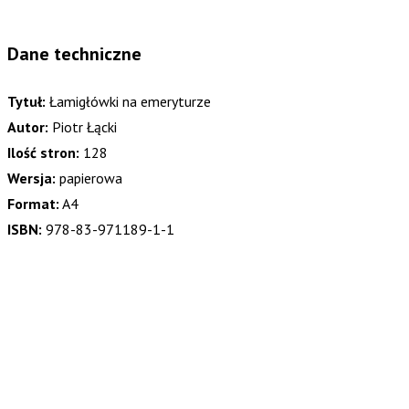
Dane techniczne
Tytuł:
Łamigłówki na emeryturze
Autor:
Piotr Łącki
Ilość stron:
128
Wersja:
papierowa
Format:
A4
ISBN:
978-83-971189-1-1