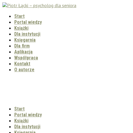
Start
Portal wiedzy
Książki
Dla instytucji
Księgarnia
Dla firm
Aplikacja
Współpraca
Kontakt
O autorze
Start
Portal wiedzy
Książki
Dla instytucji
Księgarnia