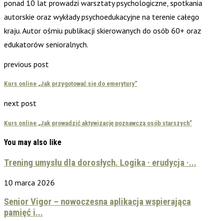
ponad 10 lat prowadzi warsztaty psychologiczne, spotkania
autorskie oraz wykłady psychoedukacyjne na terenie całego
kraju. Autor ośmiu publikacji skierowanych do osób 60+ oraz
edukatorów senioralnych.
previous post
Kurs online „Jak przygotować się do emerytury”
next post
Kurs online „Jak prowadzić aktywizację poznawczą osób starszych”
You may also like
Trening umysłu dla dorosłych. Logika · erudycja ·...
10 marca 2026
Senior Vigor – nowoczesna aplikacja wspierająca
pamięć i...