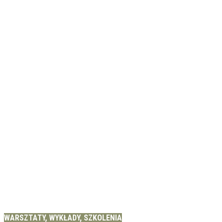
WARSZTATY, WYKŁADY, SZKOLENIA