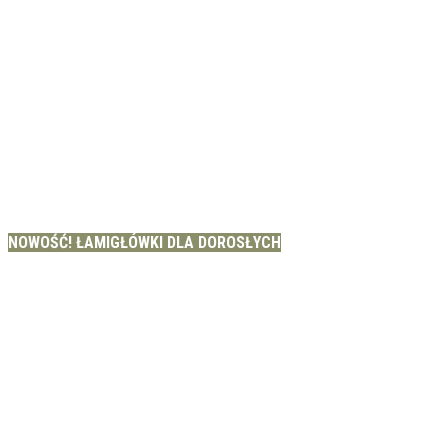
NOWOŚĆ! ŁAMIGŁÓWKI DLA DOROSŁYCH