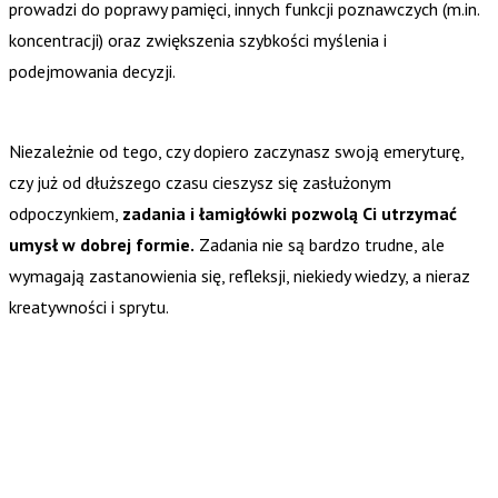
prowadzi do poprawy pamięci, innych funkcji poznawczych (m.in.
koncentracji) oraz zwiększenia szybkości myślenia i
podejmowania decyzji.
Niezależnie od tego, czy dopiero zaczynasz swoją emeryturę,
czy już od dłuższego czasu cieszysz się zasłużonym
odpoczynkiem,
zadania i łamigłówki pozwolą Ci utrzymać
umysł w dobrej formie.
Zadania nie są bardzo trudne, ale
wymagają zastanowienia się, refleksji, niekiedy wiedzy, a nieraz
kreatywności i sprytu.