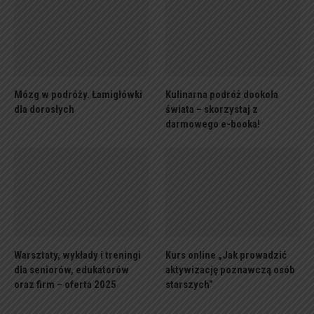
Mózg w podróży. Łamigłówki
Kulinarna podróż dookoła
dla dorosłych
świata – skorzystaj z
darmowego e-booka!
Warsztaty, wykłady i treningi
Kurs online „Jak prowadzić
dla seniorów, edukatorów
aktywizację poznawczą osób
oraz firm – oferta 2025
starszych”