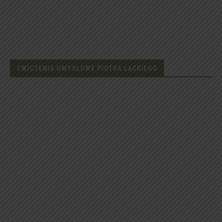
ĆWICZENIA UMYSŁOWE PIOTRA ŁĄCKIEGO