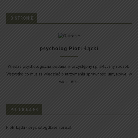
O STRONIE
psycholog Piotr Łącki
Wiedza psychologiczna podana w przystępny i praktyczny sposób.
Wszystko co musisz wiedzieć o utrzymaniu sprawności umysłowej w
wieku 60+.
POLUB NA FB
Piotr Łącki - psychologdlaseniora.pl