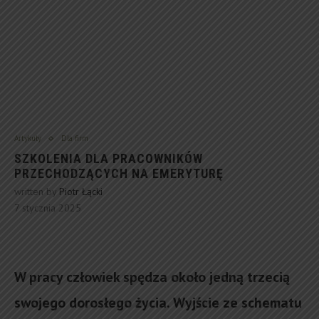
Artykuły
Dla firm
SZKOLENIA DLA PRACOWNIKÓW
PRZECHODZĄCYCH NA EMERYTURĘ
written by
Piotr Łącki
7 stycznia 2025
W pracy człowiek spędza około jedną trzecią
swojego dorosłego życia. Wyjście ze schematu