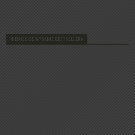
NIEMIECKIE WYDANIE BESTSELLERA