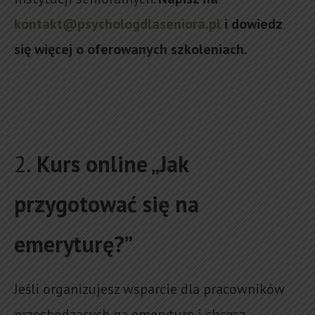
kontakt@psychologdlaseniora.pl
i dowiedz
się więcej o oferowanych szkoleniach.
2.
Kurs online „Jak
przygotować się na
emeryturę?”
Jeśli organizujesz wsparcie dla pracowników
przechodzących na emeryturę i chcesz