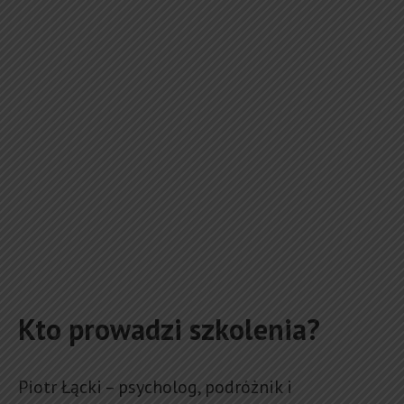
Kto prowadzi szkolenia?
Piotr Łącki – psycholog, podróżnik i