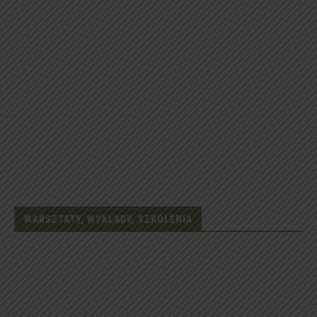
WARSZTATY, WYKŁADY, SZKOLENIA