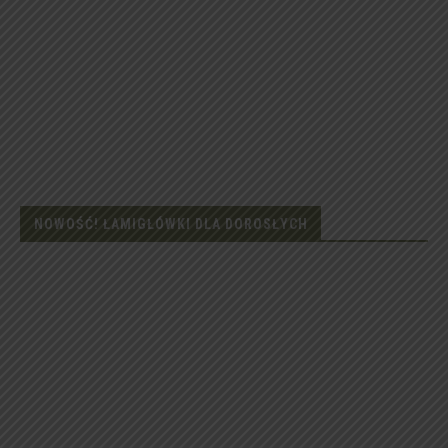
NOWOŚĆ! ŁAMIGŁÓWKI DLA DOROSŁYCH