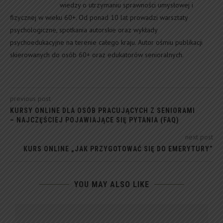
wiedzy o utrzymaniu sprawności umysłowej i
fizycznej w wieku 60+. Od ponad 10 lat prowadzi warsztaty
psychologiczne, spotkania autorskie oraz wykłady
psychoedukacyjne na terenie całego kraju. Autor ośmiu publikacji
skierowanych do osób 60+ oraz edukatorów senioralnych.
previous post
KURSY ONLINE DLA OSÓB PRACUJĄCYCH Z SENIORAMI
– NAJCZĘŚCIEJ POJAWIAJĄCE SIĘ PYTANIA (FAQ)
next post
KURS ONLINE „JAK PRZYGOTOWAĆ SIĘ DO EMERYTURY”
YOU MAY ALSO LIKE