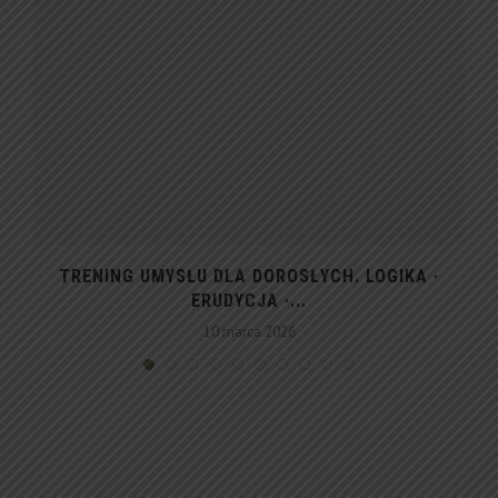
TRENING UMYSŁU DLA DOROSŁYCH. LOGIKA ·
ERUDYCJA ·...
10 marca 2026