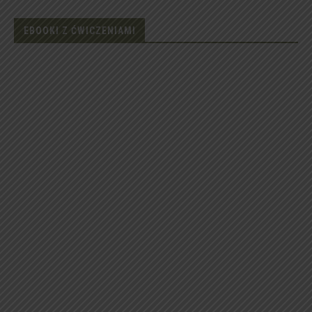
EBOOKI Z ĆWICZENIAMI