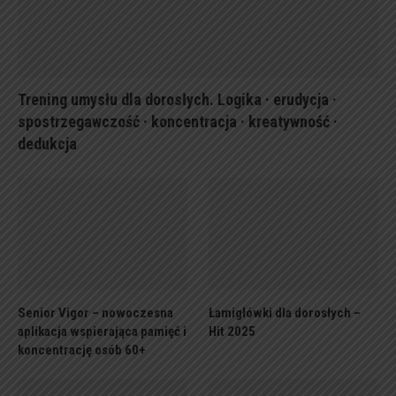
Trening umysłu dla dorosłych. Logika · erudycja ·
spostrzegawczość · koncentracja · kreatywność ·
dedukcja
Senior Vigor – nowoczesna
Łamigłówki dla dorosłych –
aplikacja wspierająca pamięć i
Hit 2025
koncentrację osób 60+