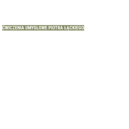
ĆWICZENIA UMYSŁOWE PIOTRA ŁĄCKIEGO