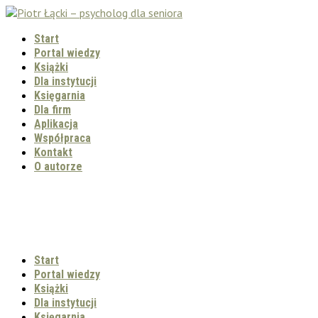
Start
Portal wiedzy
Książki
Dla instytucji
Księgarnia
Dla firm
Aplikacja
Współpraca
Kontakt
O autorze
Start
Portal wiedzy
Książki
Dla instytucji
Księgarnia