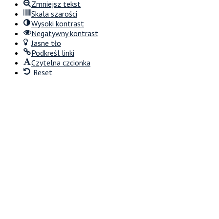
Zmniejsz tekst
Skala szarości
Wysoki kontrast
Negatywny kontrast
Jasne tło
Podkreśl linki
Czytelna czcionka
Reset