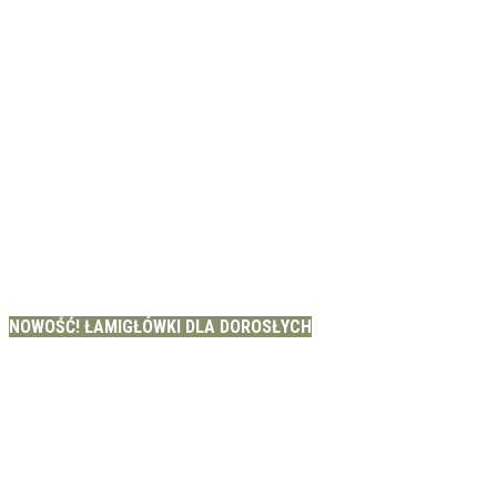
NOWOŚĆ! ŁAMIGŁÓWKI DLA DOROSŁYCH