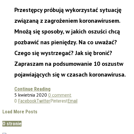
Przestępcy próbują wykorzystać sytuację
związaną z zagrożeniem koronawirusem.
Mnożą się sposoby, w jakich oszuści chcą
pozbawić nas pieniędzy. Na co uważać?
Czego się wystrzegać? Jak się bronić?
Zapraszam na podsumowanie 10 oszustw
pojawiających się w czasach koronawirusa.
Continue Reading
5 kwietnia 2020
0 comment
0
Facebook
Twitter
Pinterest
Email
Load More Posts
O stronie