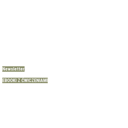
Newsletter
EBOOKI Z ĆWICZENIAMI