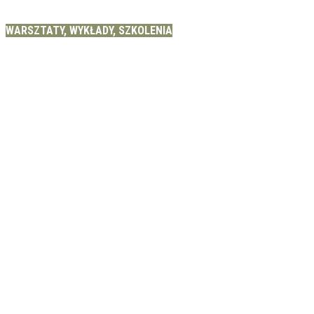
WARSZTATY, WYKŁADY, SZKOLENIA