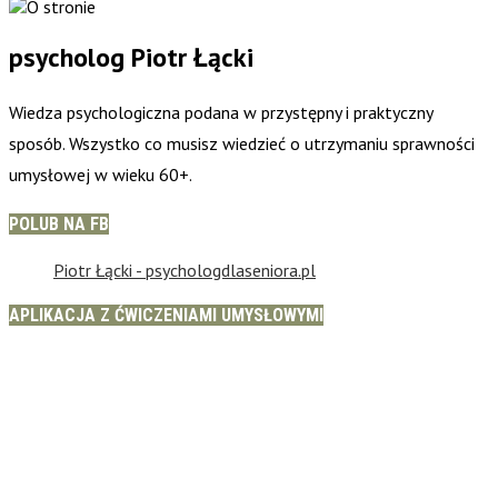
psycholog Piotr Łącki
Wiedza psychologiczna podana w przystępny i praktyczny
sposób. Wszystko co musisz wiedzieć o utrzymaniu sprawności
umysłowej w wieku 60+.
POLUB NA FB
Piotr Łącki - psychologdlaseniora.pl
APLIKACJA Z ĆWICZENIAMI UMYSŁOWYMI