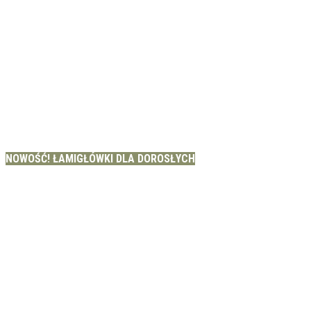
NOWOŚĆ! ŁAMIGŁÓWKI DLA DOROSŁYCH