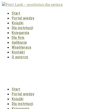
Start
Portal wiedzy
Książki
Dla instytucji
Księgarnia
Dla firm
Aplikacja
Współpraca
Kontakt
O autorze
Start
Portal wiedzy
Książki
Dla instytucji
Księgarnia