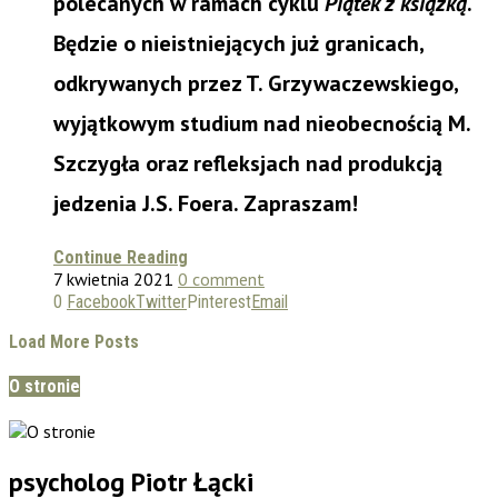
polecanych w ramach cyklu
Piątek z książką
.
Będzie o nieistniejących już granicach,
odkrywanych przez T. Grzywaczewskiego,
wyjątkowym studium nad nieobecnością M.
Szczygła oraz refleksjach nad produkcją
jedzenia J.S. Foera. Zapraszam!
Continue Reading
7 kwietnia 2021
0 comment
0
Facebook
Twitter
Pinterest
Email
Load More Posts
O stronie
psycholog Piotr Łącki