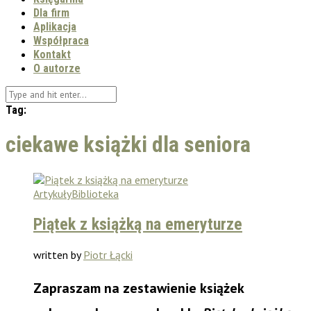
Dla firm
Aplikacja
Współpraca
Kontakt
O autorze
Tag:
ciekawe książki dla seniora
Artykuły
Biblioteka
Piątek z książką na emeryturze
written by
Piotr Łącki
Zapraszam
na zestawienie książek