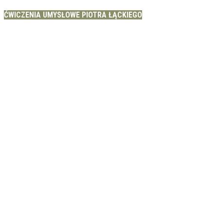
ĆWICZENIA UMYSŁOWE PIOTRA ŁĄCKIEGO