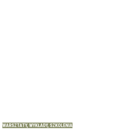
WARSZTATY, WYKŁADY, SZKOLENIA