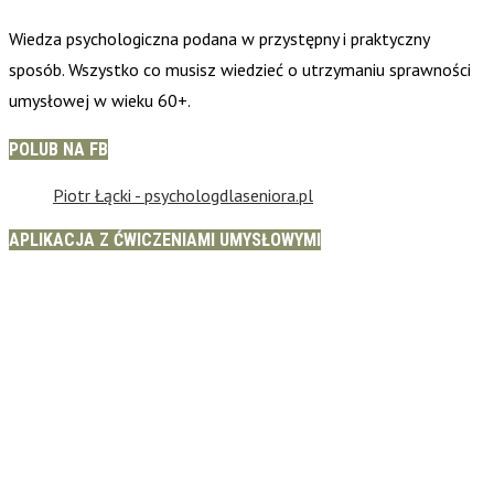
Wiedza psychologiczna podana w przystępny i praktyczny
sposób. Wszystko co musisz wiedzieć o utrzymaniu sprawności
umysłowej w wieku 60+.
POLUB NA FB
Piotr Łącki - psychologdlaseniora.pl
APLIKACJA Z ĆWICZENIAMI UMYSŁOWYMI