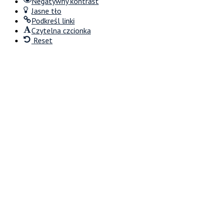
Negatywny kontrast
Jasne tło
Podkreśl linki
Czytelna czcionka
Reset