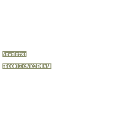
Newsletter
EBOOKI Z ĆWICZENIAMI