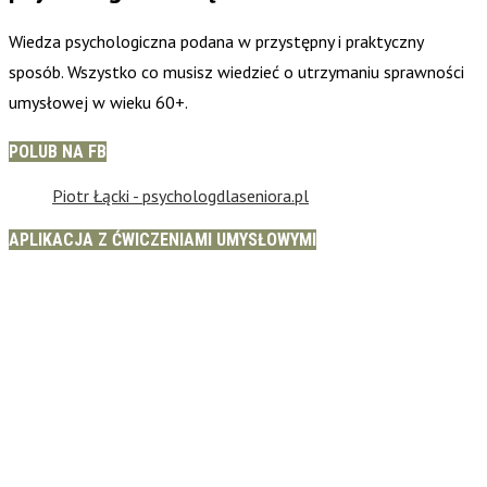
Wiedza psychologiczna podana w przystępny i praktyczny
sposób. Wszystko co musisz wiedzieć o utrzymaniu sprawności
umysłowej w wieku 60+.
POLUB NA FB
Piotr Łącki - psychologdlaseniora.pl
APLIKACJA Z ĆWICZENIAMI UMYSŁOWYMI