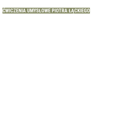
ĆWICZENIA UMYSŁOWE PIOTRA ŁĄCKIEGO