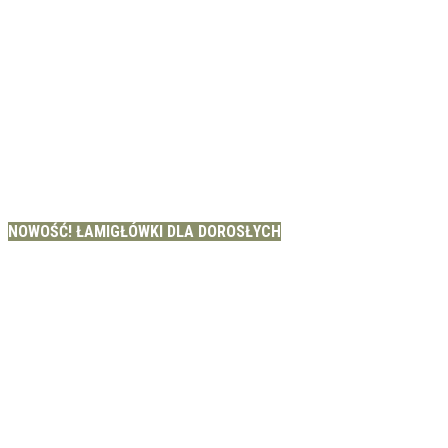
NOWOŚĆ! ŁAMIGŁÓWKI DLA DOROSŁYCH