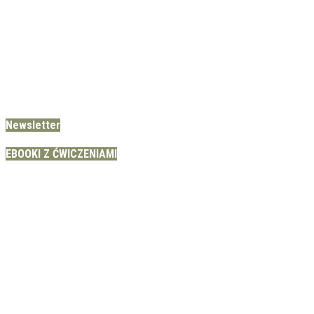
Newsletter
EBOOKI Z ĆWICZENIAMI