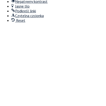
Negatywny kontrast
Jasne tło
Podkreśl linki
Czytelna czcionka
Reset