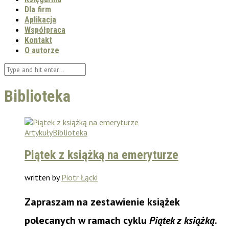
Dla firm
Aplikacja
Współpraca
Kontakt
O autorze
Biblioteka
Artykuły
Biblioteka
Piątek z książką na emeryturze
written by
Piotr Łącki
Zapraszam
na zestawienie książek
polecanych w ramach cyklu
Piątek z książką
.