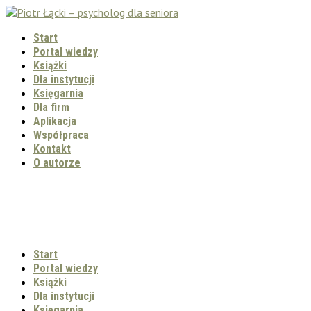
Start
Portal wiedzy
Książki
Dla instytucji
Księgarnia
Dla firm
Aplikacja
Współpraca
Kontakt
O autorze
Start
Portal wiedzy
Książki
Dla instytucji
Księgarnia