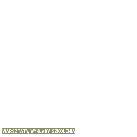
WARSZTATY, WYKŁADY, SZKOLENIA