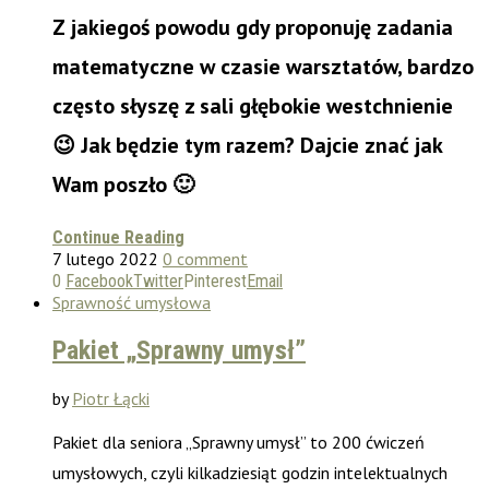
Z jakiegoś powodu gdy proponuję zadania
matematyczne w czasie warsztatów,
bardzo
często
słyszę z sali
głębokie westchnienie
😉 Jak będzie tym razem? Dajcie znać jak
Wam poszło 🙂
Continue Reading
7 lutego 2022
0 comment
0
Facebook
Twitter
Pinterest
Email
Sprawność umysłowa
Pakiet „Sprawny umysł”
by
Piotr Łącki
Pakiet dla seniora „Sprawny umysł” to 200 ćwiczeń
umysłowych, czyli kilkadziesiąt godzin intelektualnych