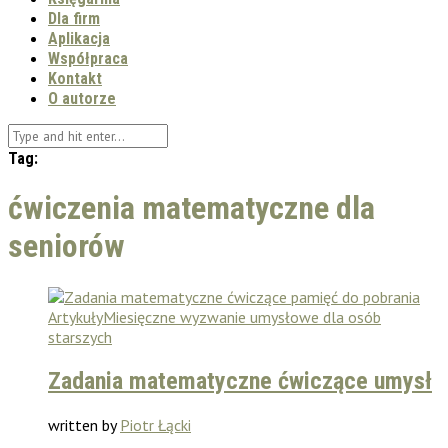
Dla firm
Aplikacja
Współpraca
Kontakt
O autorze
Tag:
ćwiczenia matematyczne dla
seniorów
Artykuły
Miesięczne wyzwanie umysłowe dla osób
starszych
Zadania matematyczne ćwiczące umysł
written by
Piotr Łącki