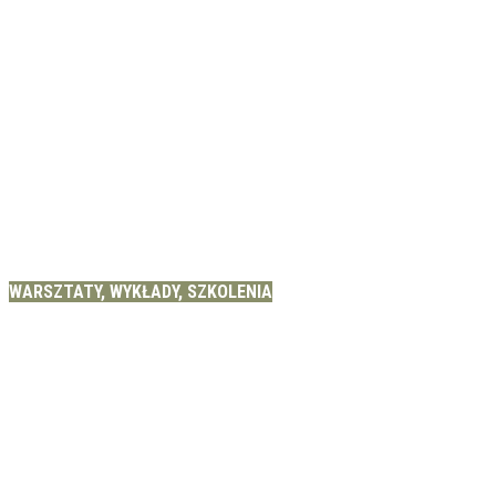
WARSZTATY, WYKŁADY, SZKOLENIA