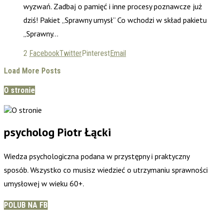
wyzwań. Zadbaj o pamięć i inne procesy poznawcze już
dziś! Pakiet „Sprawny umysł” Co wchodzi w skład pakietu
„Sprawny…
2
Facebook
Twitter
Pinterest
Email
Load More Posts
O stronie
psycholog Piotr Łącki
Wiedza psychologiczna podana w przystępny i praktyczny
sposób. Wszystko co musisz wiedzieć o utrzymaniu sprawności
umysłowej w wieku 60+.
POLUB NA FB