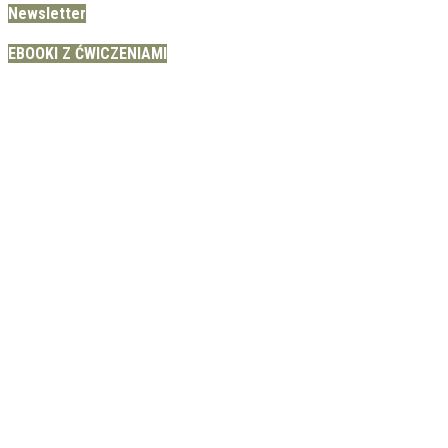
Newsletter
EBOOKI Z ĆWICZENIAMI