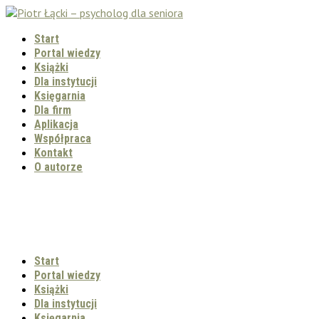
Start
Portal wiedzy
Książki
Dla instytucji
Księgarnia
Dla firm
Aplikacja
Współpraca
Kontakt
O autorze
Start
Portal wiedzy
Książki
Dla instytucji
Księgarnia