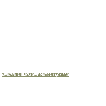
ĆWICZENIA UMYSŁOWE PIOTRA ŁĄCKIEGO