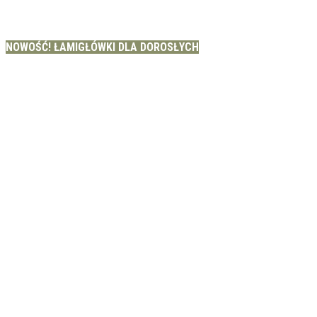
NOWOŚĆ! ŁAMIGŁÓWKI DLA DOROSŁYCH