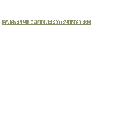
ĆWICZENIA UMYSŁOWE PIOTRA ŁĄCKIEGO