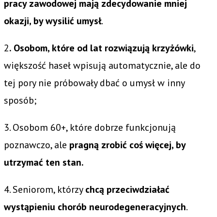
pracy zawodowej mają zdecydowanie mniej
okazji, by wysilić umysł
.
2
. Osobom, które od lat rozwiązują krzyżówki
,
większość haseł wpisują automatycznie, ale do
tej pory nie próbowały dbać o umysł w inny
sposób;
3. Osobom 60+, które dobrze funkcjonują
poznawczo, ale
pragną zrobić coś więcej, by
utrzymać ten stan.
4. Seniorom, którzy
chcą przeciwdziałać
wystąpieniu chorób neurodegeneracyjnych
.