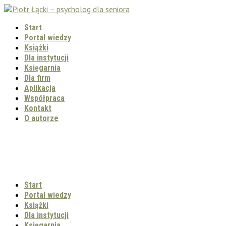
Start
Portal wiedzy
Książki
Dla instytucji
Księgarnia
Dla firm
Aplikacja
Współpraca
Kontakt
O autorze
Start
Portal wiedzy
Książki
Dla instytucji
Księgarnia