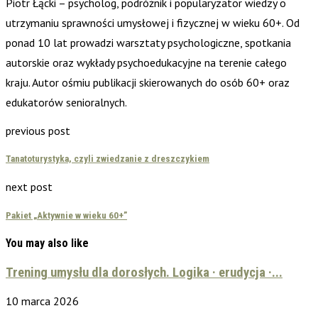
Piotr Łącki – psycholog, podróżnik i popularyzator wiedzy o
utrzymaniu sprawności umysłowej i fizycznej w wieku 60+. Od
ponad 10 lat prowadzi warsztaty psychologiczne, spotkania
autorskie oraz wykłady psychoedukacyjne na terenie całego
kraju. Autor ośmiu publikacji skierowanych do osób 60+ oraz
edukatorów senioralnych.
previous post
Tanatoturystyka, czyli zwiedzanie z dreszczykiem
next post
Pakiet „Aktywnie w wieku 60+”
You may also like
Trening umysłu dla dorosłych. Logika · erudycja ·...
10 marca 2026