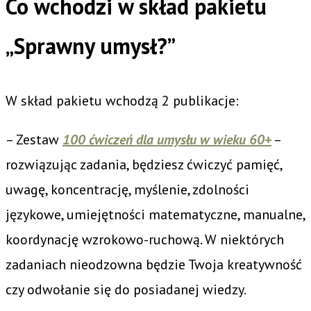
Co wchodzi w skład pakietu
„Sprawny umysł?”
W skład pakietu wchodzą 2 publikacje:
– Zestaw
100 ćwiczeń dla umysłu w wieku 60+
–
rozwiązując zadania, będziesz ćwiczyć pamięć,
uwagę, koncentrację, myślenie, zdolności
językowe, umiejętności matematyczne, manualne,
koordynację wzrokowo-ruchową. W niektórych
zadaniach nieodzowna będzie Twoja kreatywność
czy odwołanie się do posiadanej wiedzy.