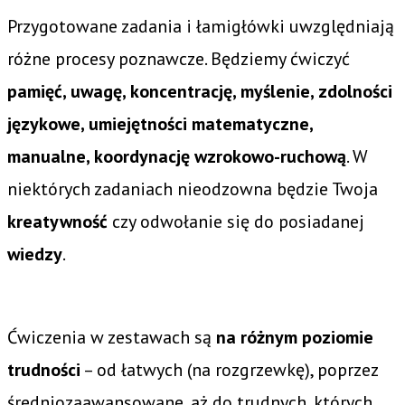
Przygotowane zadania i łamigłówki uwzględniają
różne procesy poznawcze. Będziemy ćwiczyć
pamięć, uwagę, koncentrację, myślenie, zdolności
językowe, umiejętności matematyczne,
manualne, koordynację wzrokowo-ruchową
. W
niektórych zadaniach nieodzowna będzie Twoja
kreatywność
czy odwołanie się do posiadanej
wiedzy
.
Ćwiczenia w zestawach są
na różnym poziomie
trudności
– od łatwych (na rozgrzewkę), poprzez
średniozaawansowane, aż do trudnych, których