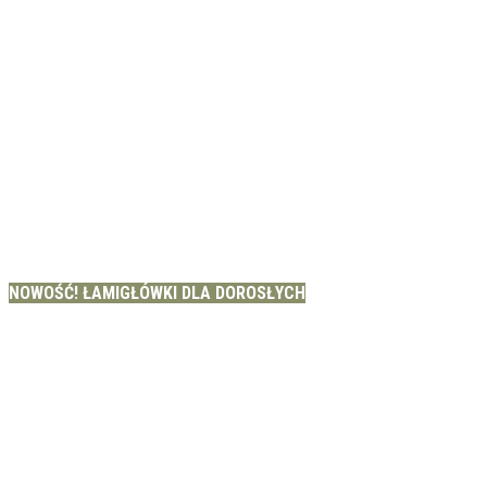
NOWOŚĆ! ŁAMIGŁÓWKI DLA DOROSŁYCH