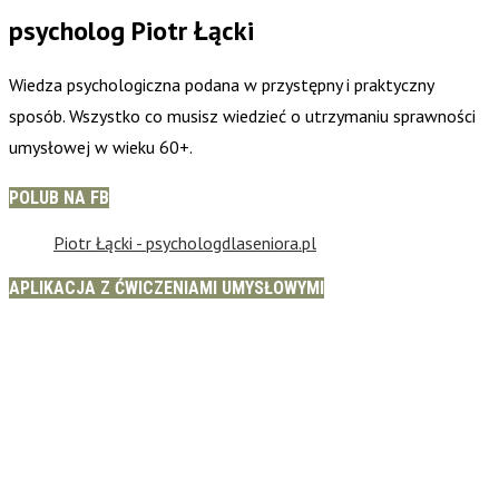
psycholog Piotr Łącki
Wiedza psychologiczna podana w przystępny i praktyczny
sposób. Wszystko co musisz wiedzieć o utrzymaniu sprawności
umysłowej w wieku 60+.
POLUB NA FB
Piotr Łącki - psychologdlaseniora.pl
APLIKACJA Z ĆWICZENIAMI UMYSŁOWYMI