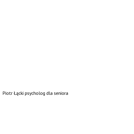
Piotr Łącki psycholog dla seniora