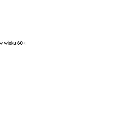
w wieku 60+.