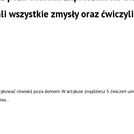
wszystkie zmysły oraz ćwiczyli 
ktykować również poza domem. W artykule znajdziesz 5 ćwiczeń u
enia…