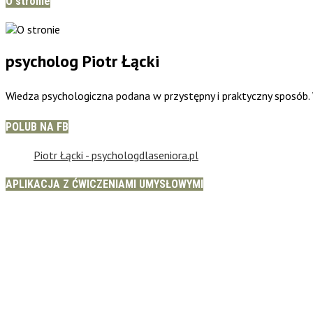
O stronie
psycholog Piotr Łącki
Wiedza psychologiczna podana w przystępny i praktyczny sposób
POLUB NA FB
Piotr Łącki - psychologdlaseniora.pl
APLIKACJA Z ĆWICZENIAMI UMYSŁOWYMI