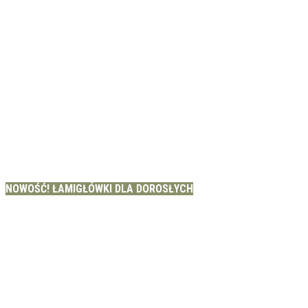
NOWOŚĆ! ŁAMIGŁÓWKI DLA DOROSŁYCH