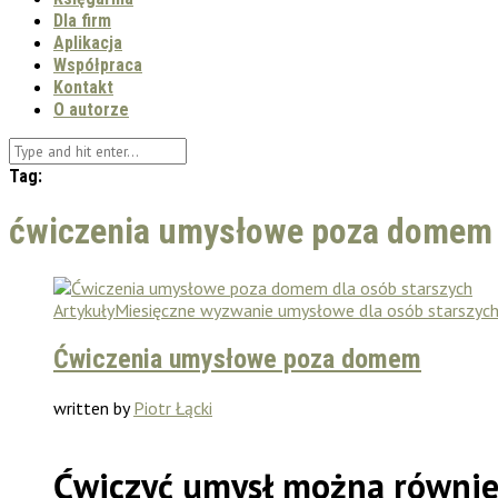
Dla firm
Aplikacja
Współpraca
Kontakt
O autorze
Tag:
ćwiczenia umysłowe poza domem
Artykuły
Miesięczne wyzwanie umysłowe dla osób starszyc
Ćwiczenia umysłowe poza domem
written by
Piotr Łącki
Ćwiczyć umysł można równie