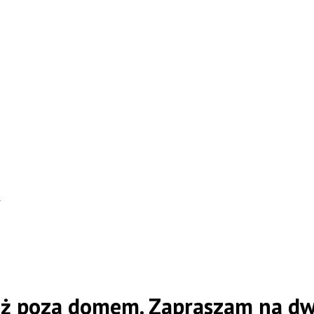
h
ż poza domem. Zapraszam na dw